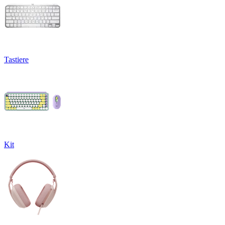
Tastiere
Kit