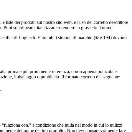
iste dei prodotti sul nostro sito web, e l'uso del corretto descrittore
 Puoi sottolineare, italicizzare o rendere in grassetto il nome.
zi specifici di Logitech. Entrambi i simboli di marchio (® e TM) devono
 alla prima e più prominente referenza, o non appena praticabile
zione, imballaggio o pubblicità. Il formato corretto è il seguente:
"
 “funziona con,” a condizione che nulla nel modo in cui lo utilizzi
prominente del nome del tuo prodotto. Non devi consapevolmente fare