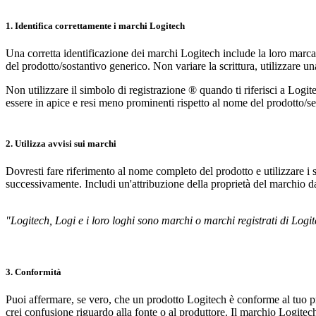
1. Identifica correttamente i marchi Logitech
Una corretta identificazione dei marchi Logitech include la loro marcat
del prodotto/sostantivo generico. Non variare la scrittura, utilizzare u
Non utilizzare il simbolo di registrazione ® quando ti riferisci a Logi
essere in apice e resi meno prominenti rispetto al nome del prodotto/s
2. Utilizza avvisi sui marchi
Dovresti fare riferimento al nome completo del prodotto e utilizzare i
successivamente. Includi un'attribuzione della proprietà del marchio da
"Logitech, Logi e i loro loghi sono marchi o marchi registrati di Logitec
3. Conformità
Puoi affermare, se vero, che un prodotto Logitech è conforme al tuo pr
crei confusione riguardo alla fonte o al produttore. Il marchio Logi