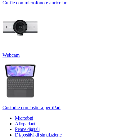
Cuffie con microfono e auricolari
Webcam
Custodie con tastiera per iPad
Microfoni
Altoparlanti
Penne digitali
Dispositivi di simulazione