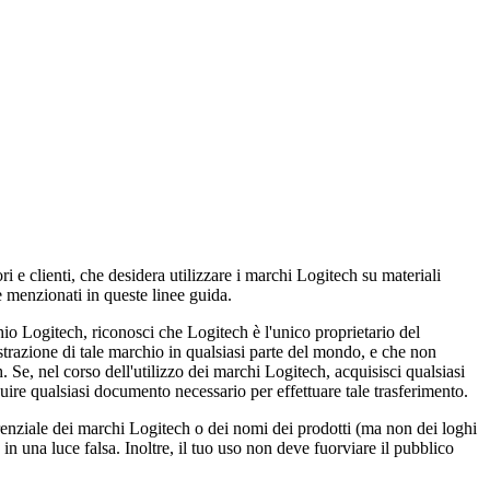
ri e clienti, che desidera utilizzare i marchi Logitech su materiali
te menzionati in queste linee guida.
hio Logitech, riconosci che Logitech è l'unico proprietario del
istrazione di tale marchio in qualsiasi parte del mondo, e che non
Se, nel corso dell'utilizzo dei marchi Logitech, acquisisci qualsiasi
uire qualsiasi documento necessario per effettuare tale trasferimento.
erenziale dei marchi Logitech o dei nomi dei prodotti (ma non dei loghi
in una luce falsa. Inoltre, il tuo uso non deve fuorviare il pubblico