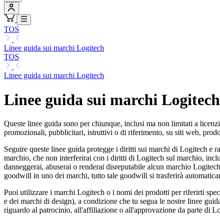
TOS
Linee guida sui marchi Logitech
TOS
Linee guida sui marchi Logitech
Linee guida sui marchi Logitech
Queste linee guida sono per chiunque, inclusi ma non limitati a licenziat
promozionali, pubblicitari, istruttivi o di riferimento, su siti web, pr
Seguire queste linee guida protegge i diritti sui marchi di Logitech e 
marchio, che non interferirai con i diritti di Logitech sul marchio, inc
danneggerai, abuserai o renderai disreputabile alcun marchio Logitech 
goodwill in uno dei marchi, tutto tale goodwill si trasferirà automatic
Puoi utilizzare i marchi Logitech o i nomi dei prodotti per riferirti s
e dei marchi di design), a condizione che tu segua le nostre linee guida
riguardo al patrocinio, all'affiliazione o all'approvazione da parte di Lo