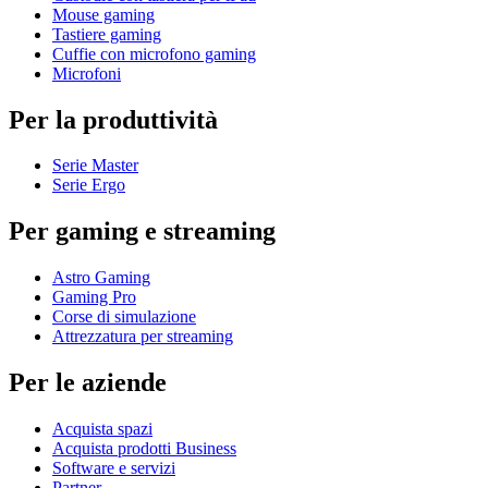
Mouse gaming
Tastiere gaming
Cuffie con microfono gaming
Microfoni
Per la produttività
Serie Master
Serie Ergo
Per gaming e streaming
Astro Gaming
Gaming Pro
Corse di simulazione
Attrezzatura per streaming
Per le aziende
Acquista spazi
Acquista prodotti Business
Software e servizi
Partner