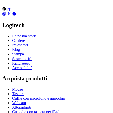
IT,it
Logitech
La nostra storia
Carriere
Investitori
Blog
Stampa
Sostenibilità
Riciclaggio
Accessibilità
Acquista prodotti
Mouse
Tastiere
Cuffie con microfono e auricolari
Webcam
Altoparlanti
Custodie con tastiera per iPad