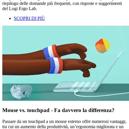
riepilogo delle domande più frequenti, con risposte e suggerimenti
del Logi Ergo Lab.
SCOPRI DI PIÙ
Mouse vs. touchpad - Fa davvero la differenza?
Passare da un touchpad a un mouse esterno offre numerosi vantaggi,
tra cui un aumento della produttività, un’ergonomia migliorata e un