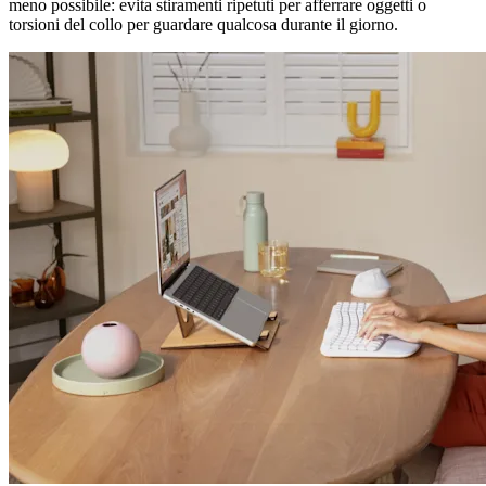
meno possibile: evita stiramenti ripetuti per afferrare oggetti o
torsioni del collo per guardare qualcosa durante il giorno.