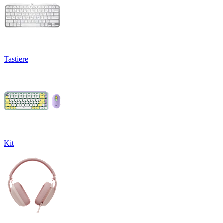
Tastiere
Kit