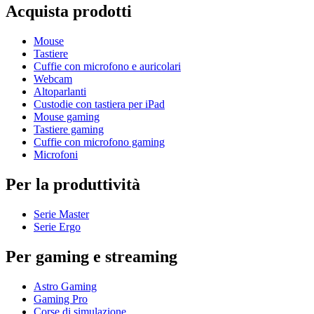
Acquista prodotti
Mouse
Tastiere
Cuffie con microfono e auricolari
Webcam
Altoparlanti
Custodie con tastiera per iPad
Mouse gaming
Tastiere gaming
Cuffie con microfono gaming
Microfoni
Per la produttività
Serie Master
Serie Ergo
Per gaming e streaming
Astro Gaming
Gaming Pro
Corse di simulazione