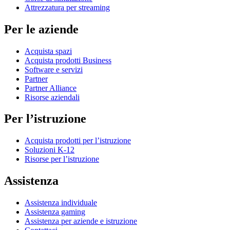
Attrezzatura per streaming
Per le aziende
Acquista spazi
Acquista prodotti Business
Software e servizi
Partner
Partner Alliance
Risorse aziendali
Per l’istruzione
Acquista prodotti per l’istruzione
Soluzioni K-12
Risorse per l’istruzione
Assistenza
Assistenza individuale
Assistenza gaming
Assistenza per aziende e istruzione