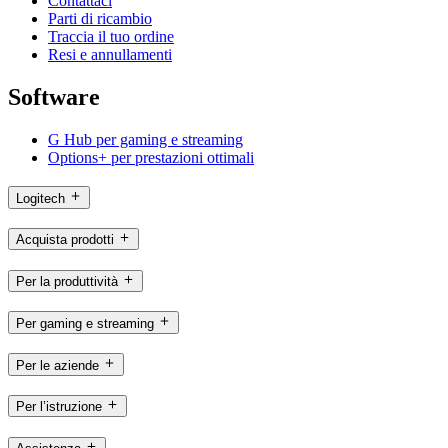
Contattaci
Parti di ricambio
Traccia il tuo ordine
Resi e annullamenti
Software
G Hub per gaming e streaming
Options+ per prestazioni ottimali
Logitech
Acquista prodotti
Per la produttività
Per gaming e streaming
Per le aziende
Per l’istruzione