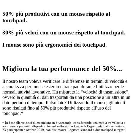
50% più produttivi con un mouse rispetto al
touchpad.
30% più veloci con un mouse rispetto al touchpad.
I mouse sono più ergonomici dei touchpad.
Migliora la tua performance del 50%...
Il nostro team voleva verificare le differenze in termini di velocità e
accuratezza per mouse esterno e trackpad durante l’utilizzo per le
normali attività lavorative. Ha misurato la “velocità di trasmissione”,
ovvero la quantità di dati trasportati da una posizione a un’altra in un
dato periodo di tempo. Il risultato? Utilizzando il mouse, gli utenti
sono risultati fino al 50% più produttivi rispetto all’uso del
touchpad.*
* In base alla velocità di esecuzione in bit/secondo, considerando una media tra velocità e
accuratezza per tutti i dispositivi inclusi nello studio Logitech Ergonomic Lab condotto su
23 partecipanti a ottobre 2019, con due mouse Logitech standard e due trackpad integrati