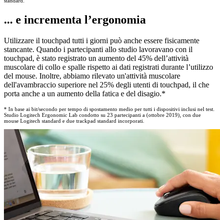
standard.
... e incrementa l’ergonomia
Utilizzare il touchpad tutti i giorni può anche essere fisicamente
stancante. Quando i partecipanti allo studio lavoravano con il
touchpad, è stato registrato un aumento del 45% dell’attività
muscolare di collo e spalle rispetto ai dati registrati durante l’utilizzo
del mouse. Inoltre, abbiamo rilevato un'attività muscolare
dell'avambraccio superiore nel 25% degli utenti di touchpad, il che
porta anche a un aumento della fatica e del disagio.*
* In base ai bit/secondo per tempo di spostamento medio per tutti i dispositivi inclusi nel test.
Studio Logitech Ergonomic Lab condotto su 23 partecipanti a (ottobre 2019), con due
mouse Logitech standard e due trackpad standard incorporati.