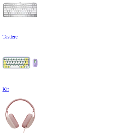
Tastiere
Kit