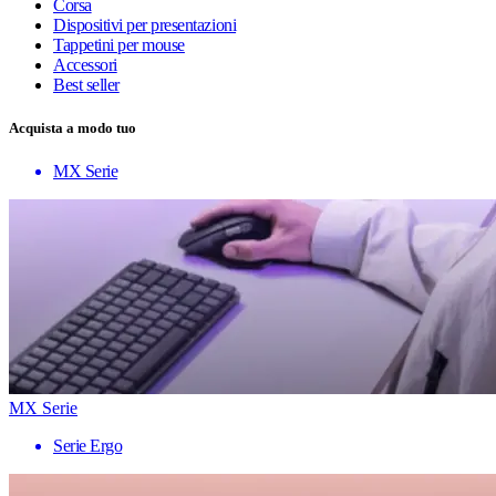
Corsa
Dispositivi per presentazioni
Tappetini per mouse
Accessori
Best seller
Acquista a modo tuo
MX Serie
MX Serie
Serie Ergo