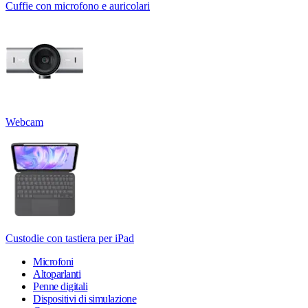
Cuffie con microfono e auricolari
Webcam
Custodie con tastiera per iPad
Microfoni
Altoparlanti
Penne digitali
Dispositivi di simulazione