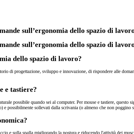
omande sull’ergonomia dello spazio di lavor
omande sull’ergonomia dello spazio di lavor
mia dello spazio di lavoro?
ratorio di progettazione, sviluppo e innovazione, di rispondere alle dom
e e tastiere?
turale possibile quando sei al computer. Per mouse e tastiere, questo sig
sso) e possibilmente sollevati dalla scrivania (o almeno che non poggino 
gonomica?
o e sulla spalla migliorando la postura e riducendo l'attività dei muscol