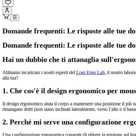
Domande frequenti: Le risposte alle tue d
Domande frequenti: Le risposte alle tue d
Hai un dubbio che ti attanaglia sull'ergono
Abbiamo incaricato i nostri esperti del
Logi Ergo Lab
, il nostro labo
alla tua?
1. Che cos'è il design ergonomico per mous
Il design ergonomico aiuta il corpo a mantenere una posizione il più na
rimangano dritti (non siano inclinati lateralmente, verso l’alto o il ba
2. Perché mi serve una configurazione er
Una configurazione ergonomica consente di ridurre la tensione sul bracci