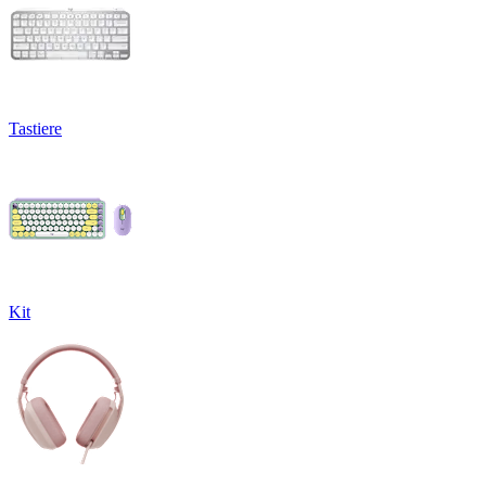
Tastiere
Kit