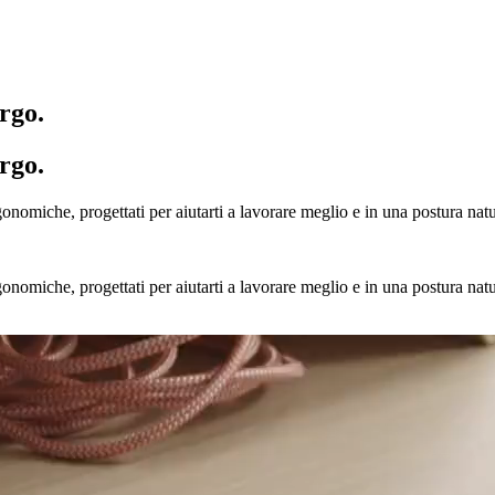
rgo.
rgo.
nomiche, progettati per aiutarti a lavorare meglio e in una postura natu
nomiche, progettati per aiutarti a lavorare meglio e in una postura natu