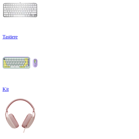
Tastiere
Kit