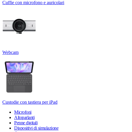
Cuffie con microfono e auricolari
Webcam
Custodie con tastiera per iPad
Microfoni
Altoparlanti
Penne digitali
Dispositivi di simulazione