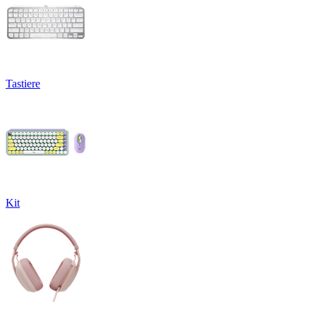
Tastiere
Kit