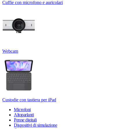
Cuffie con microfono e auricolari
Webcam
Custodie con tastiera per iPad
Microfoni
Altoparlanti
Penne digitali
Dispositivi di simulazione