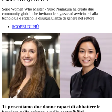
Serie Women Who Master - Yuko Nagakura ha creato due
community globali che invitano le ragazze ad avvicinarsi alla
tecnologia e sfidano la disuguaglianza di genere nel settore
SCOPRI DI PIÙ
Ti presentiamo due donne capaci di abbattere le