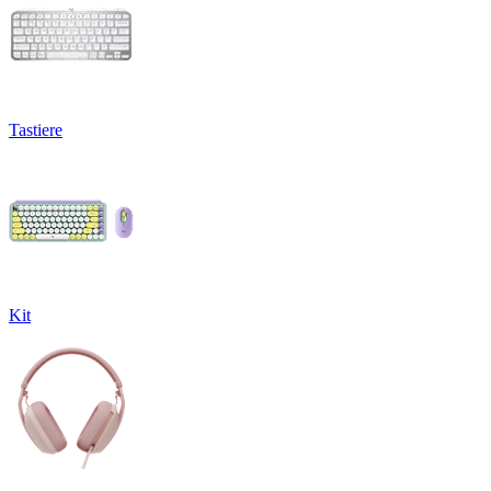
Tastiere
Kit