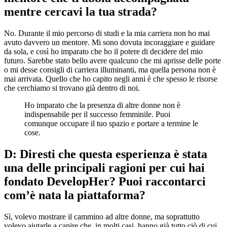
mentre cercavi la tua strada?
No. Durante il mio percorso di studi e la mia carriera non ho mai
avuto davvero un mentore. Mi sono dovuta incoraggiare e guidare
da sola, e così ho imparato che ho il potere di decidere del mio
futuro. Sarebbe stato bello avere qualcuno che mi aprisse delle porte
o mi desse consigli di carriera illuminanti, ma quella persona non è
mai arrivata. Quello che ho capito negli anni è che spesso le risorse
che cerchiamo si trovano già dentro di noi.
Ho imparato che la presenza di altre donne non è
indispensabile per il successo femminile. Puoi
comunque occupare il tuo spazio e portare a termine le
cose.
D: Diresti che questa esperienza è stata
una delle principali ragioni per cui hai
fondato DevelopHer? Puoi raccontarci
com’è nata la piattaforma?
Sì, volevo mostrare il cammino ad altre donne, ma soprattutto
volevo aiutarle a capire che, in molti casi, hanno già tutto ciò di cui