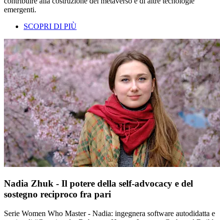
contribuire alla costruzione del metaverso e di altre tecnologie
emergenti.
SCOPRI DI PIÙ
Nadia Zhuk - Il potere della self-advocacy e del
sostegno reciproco fra pari
Serie Women Who Master - Nadia: ingegnera software autodidatta e