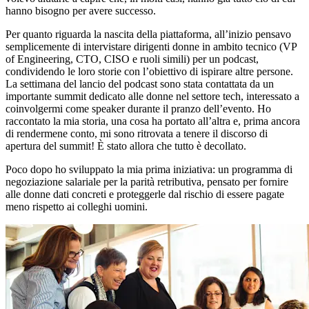
hanno bisogno per avere successo.
Per quanto riguarda la nascita della piattaforma, all’inizio pensavo
semplicemente di intervistare dirigenti donne in ambito tecnico (VP
of Engineering, CTO, CISO e ruoli simili) per un podcast,
condividendo le loro storie con l’obiettivo di ispirare altre persone.
La settimana del lancio del podcast sono stata contattata da un
importante summit dedicato alle donne nel settore tech, interessato a
coinvolgermi come speaker durante il pranzo dell’evento. Ho
raccontato la mia storia, una cosa ha portato all’altra e, prima ancora
di rendermene conto, mi sono ritrovata a tenere il discorso di
apertura del summit! È stato allora che tutto è decollato.
Poco dopo ho sviluppato la mia prima iniziativa: un programma di
negoziazione salariale per la parità retributiva, pensato per fornire
alle donne dati concreti e proteggerle dal rischio di essere pagate
meno rispetto ai colleghi uomini.