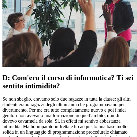
D: Com'era il corso di informatica? Ti sei
sentita intimidita?
Se non sbaglio, eravamo solo due ragazze in tutta la classe: gli altri
studenti erano ragazzi degli ultimi anni che programmavano per
divertimento. Per me era tutto completamente nuovo e poi i miei
genitori non avevano una formazione in quell’ambito, quindi
dovevo cavarmela da sola. Sì, in effetti mi sentivo abbastanza
intimidita. Ma ho imparato in fretta e ho acquisito una base molto
solida in un linguaggio di programmazione procedurale chiamato