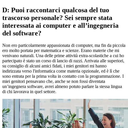
D: Puoi raccontarci qualcosa del tuo
trascorso personale? Sei sempre stata
interessata ai computer e all’ingegneria
del software?
Non ero particolarmente appassionata di computer, ma fin da piccola
ero molto portata per matematica e scienze. Erano materie che mi
venivano naturali. Una delle prime attività extra-scolastiche a cui ho
partecipato è stato un corso di lancio di razzi. Arrivata alle superiori,
su consiglio di alcuni amici fidati, i miei genitori mi hanno
indirizzata verso l'informatica come materia opzionale, ed è lì che
sono entrata per la prima volta in contatto con la programmazione. I
miei genitori pensavano che, anche se non fossi diventata
un’ingegnera software, avrei almeno potuto parlare la stessa lingua
di chi lavorava in quel settore.