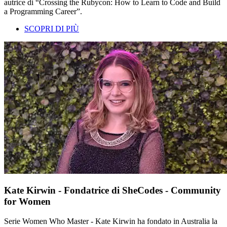
autrice di “Crossing the Rubycon: How to Learn to Code and Build
a Programming Career”.
SCOPRI DI PIÙ
Kate Kirwin - Fondatrice di SheCodes - Community
for Women
Serie Women Who Master - Kate Kirwin ha fondato in Australia la