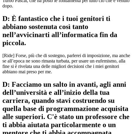
Turbo Pascal, che ha posto le fondamenta per tutto ciò che è venuto
dopo.
D: È fantastico che i tuoi genitori ti
abbiano sostenuta così tanto
nell’avvicinarti all’informatica fin da
piccola.
[Ride] Forse, più che di sostegno, parlerei di imposizione, ma anche
se all’epoca ne sono rimasta turbata, per usare un eufemismo, alla
fine si è rivelata una delle migliori decisioni che i miei genitori
abbiano mai preso per me.
D: Facciamo un salto in avanti, agli anni
dell’università e all’inizio della tua
carriera, quando stavi costruendo su
quella base di programmazione acquisita
alle superiori. C'è stato un professore che
ti abbia aiutata particolarmente o un
mentore che ti abbia accompagnata