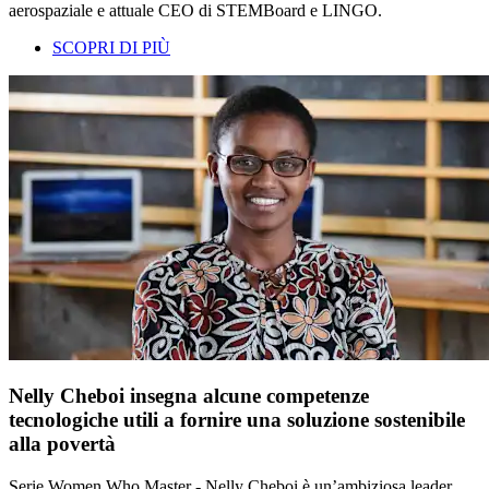
aerospaziale e attuale CEO di STEMBoard e LINGO.
SCOPRI DI PIÙ
Nelly Cheboi insegna alcune competenze
tecnologiche utili a fornire una soluzione sostenibile
alla povertà
Serie Women Who Master - Nelly Cheboi è un’ambiziosa leader