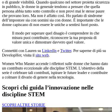
o di grande visibilità. Quando qualcuno nel settore proietta sicurezza
in pubblico, le donne in generale tendono a pensare che quella
persona abbia tutto sotto controllo e non provi mai le stesse paure
che provano loro. Ma non è affatto così. Ho parlato di sindrome
dell’impostore sia con uomini sia con donne. È importante che le
donne capiscano di non essere le uniche a sentirsi fuori posto.
Il modo per superare quel disagio è comprendere in che
misura puoi contribuire, riconoscere la tua proposta di
valore unica e dimostrare davvero quel valore.
Connettiti con Lauren su
LinkedIn
e
Twitter
. Per saperne di più su
DevelopHer, visita il
sito web
.
Women Who Master accende i riflettori sulle donne che hanno dato
un contributo eccezionale alle discipline STEM. L'obiettivo della
serie è celebrare tali contributi, ispirare le future leader e contribuire
a colmare il divario di genere nella tecnologia.
Scopri chi guida l’innovazione nelle
discipline STEM
SCOPRI ALTRE STORIE