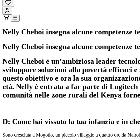
Nelly Cheboi insegna alcune competenze tecn
Nelly Cheboi insegna alcune competenze tecn
Nelly Cheboi è un’ambiziosa leader tecnolo
sviluppare soluzioni alla povertà efficaci e
questo obiettivo e ora la sua organizzazione
età. Nelly è entrata a far parte di Logit
comunità nelle zone rurali del Kenya forne
D: Come hai vissuto la tua infanzia e in ch
Sono cresciuta a Mogotio, un piccolo villaggio a quattro ore da Nairo