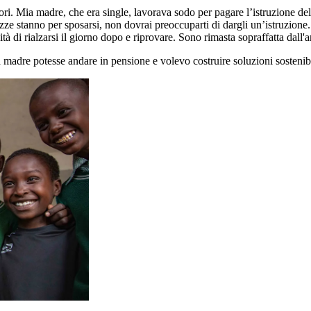
ori. Mia madre, che era single, lavorava sodo per pagare l’istruzione de
zze stanno per sposarsi, non dovrai preoccuparti di dargli un’istruzione."
ità di rialzarsi il giorno dopo e riprovare. Sono rimasta sopraffatta da
a madre potesse andare in pensione e volevo costruire soluzioni sostenib