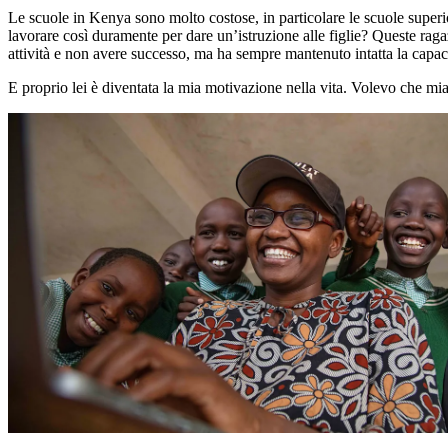
Le scuole in Kenya sono molto costose, in particolare le scuole superi
lavorare così duramente per dare un’istruzione alle figlie? Queste raga
attività e non avere successo, ma ha sempre mantenuto intatta la capac
E proprio lei è diventata la mia motivazione nella vita. Volevo che mi