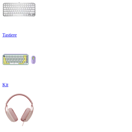
Tastiere
Kit