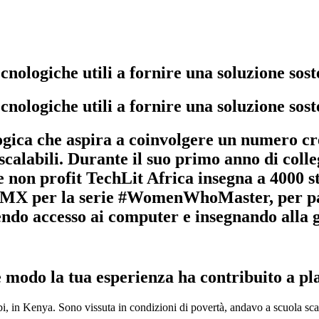
ologiche utili a fornire una soluzione sost
ologiche utili a fornire una soluzione sost
gica che aspira a coinvolgere un numero cre
 scalabili. Durante il suo primo anno di coll
 non profit TechLit Africa insegna a 4000 st
ech MX per la serie #WomenWhoMaster, per pa
ndo accesso ai computer e insegnando alla g
e modo la tua esperienza ha contribuito a pl
bi, in Kenya. Sono vissuta in condizioni di povertà, andavo a scuola sca