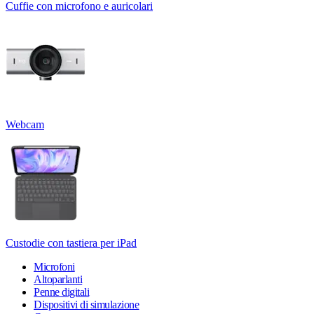
Cuffie con microfono e auricolari
Webcam
Custodie con tastiera per iPad
Microfoni
Altoparlanti
Penne digitali
Dispositivi di simulazione