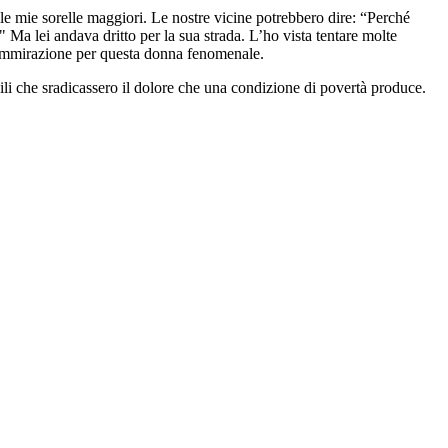
lle mie sorelle maggiori. Le nostre vicine potrebbero dire: “Perché
 Ma lei andava dritto per la sua strada. L’ho vista tentare molte
ll'ammirazione per questa donna fenomenale.
ili che sradicassero il dolore che una condizione di povertà produce.