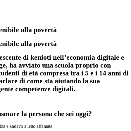
enibile alla povertà
enibile alla povertà
scente di kenioti nell’economia digitale e
ege, ha avviato una scuola proprio con
udenti di età compresa tra i 5 e i 14 anni di
rlare di come sta aiutando la sua
ente competenze digitali.
asmare la persona che sei oggi?
lza e andavo a letto affamata.