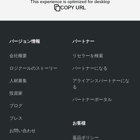
This experience is optimized for desktop
COPY URL
バージョン情報
パートナー
会社概要
リセラーを検索
ロジクールのストーリー
パートナーになる
人材募集
アライアンスパートナーにな
る
投資家
パートナーポータル
ブログ
プレス
お客様
お問い合わせ
返品ポリシー