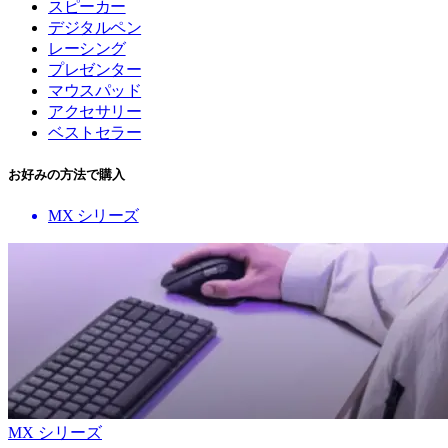
スピーカー
デジタルペン
レーシング
プレゼンター
マウスパッド
アクセサリー
ベストセラー
お好みの方法で購入
MX シリーズ
MX シリーズ