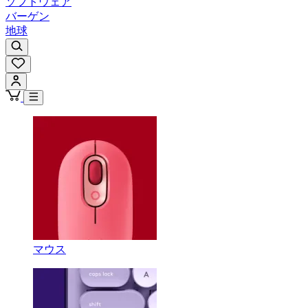
ソフトウェア
バーゲン
地球
マウス