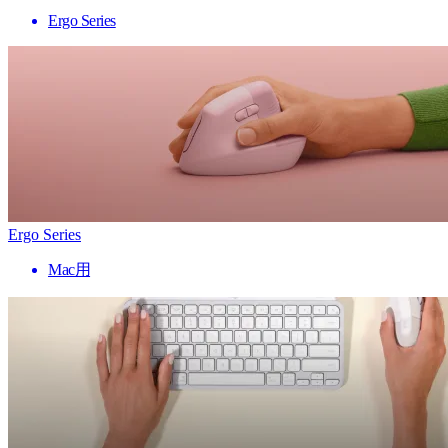
Ergo Series
Ergo Series
Mac用