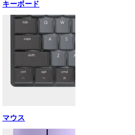
キーボード
マウス