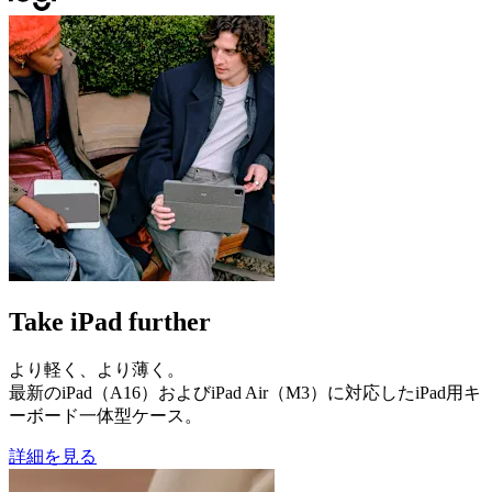
Take iPad further
より軽く、より薄く。
最新のiPad（A16）およびiPad Air（M3）に対応したiPad用キ
ーボード一体型ケース。
詳細を見る