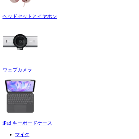
ヘッドセットとイヤホン
ウェブカメラ
iPad キーボードケース
マイク