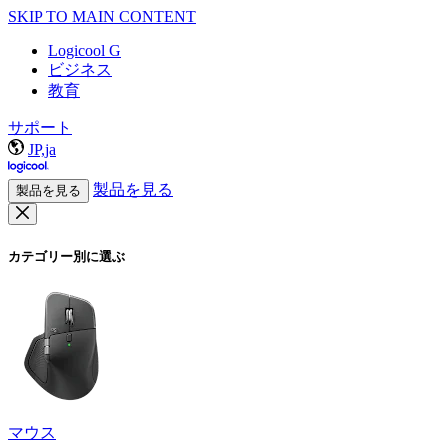
SKIP TO MAIN CONTENT
Logicool G
ビジネス
教育
サポート
JP,ja
製品を見る
製品を見る
カテゴリー別に選ぶ
マウス