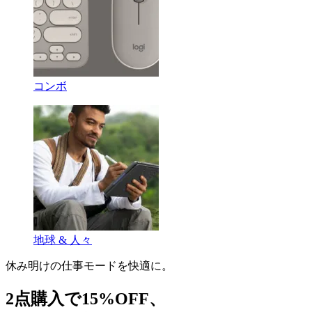
コンボ
地球 & 人々
休み明けの仕事モードを快適に。
2点購入で15%OFF、