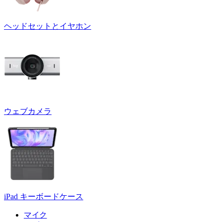
ヘッドセットとイヤホン
ウェブカメラ
iPad キーボードケース
マイク