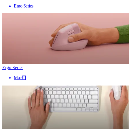
Ergo Series
Ergo Series
Mac用