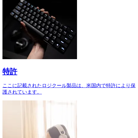
特許
ここに記載されたロジクール製品は、米国内で特許により保
護されています。