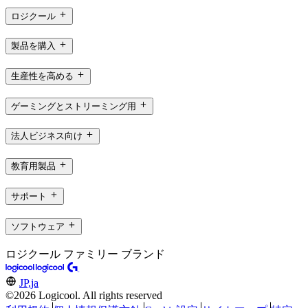
ロジクール
製品を購入
生産性を高める
ゲーミングとストリーミング用
法人ビジネス向け
教育用製品
サポート
ソフトウェア
ロジクール ファミリー ブランド
JP,ja
©2026 Logicool. All rights reserved