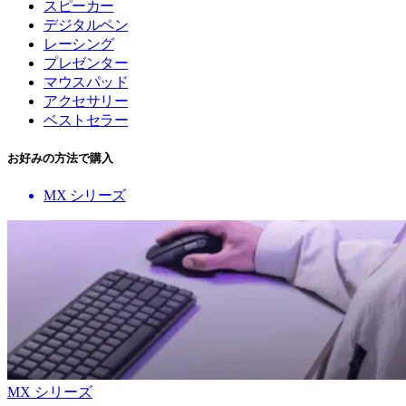
スピーカー
デジタルペン
レーシング
プレゼンター
マウスパッド
アクセサリー
ベストセラー
お好みの方法で購入
MX シリーズ
MX シリーズ