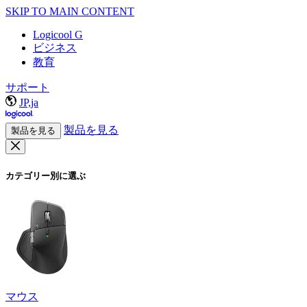
SKIP TO MAIN CONTENT
Logicool G
ビジネス
教育
サポート
JP,ja
製品を見る
製品を見る
カテゴリー別に選ぶ
マウス