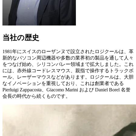
当社の歴史
1981年にスイスのローザンヌで設立されたロジクールは、革
新的なパソコン周辺機器や多数の業界初の製品を通して人々
をつなげ始め、シリコンバレー領域まで拡大しました。これ
には、赤外線コードレスマウス、親指で操作するトラックボ
ール、レーザーマウスなどがあります。ロジクールは、大胆
なイノベーションを重視しており、これは創業者である
Pierluigi Zappacosta、Giacomo Marini および Daniel Borel 名誉
会長の時代から続くものです。