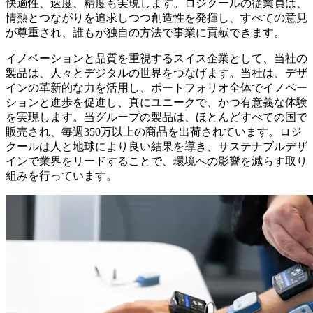
快適性、速度、精度も実現します。ロジクールの従業員は、
情熱とつながりを追求しつつ創造性を発揮し、すべての意見
が尊重され、誰もが独自の方法で事業に貢献できます。
イノベーションと品質を重視するスイス企業として、当社の
製品は、人々とデジタルの世界をつなげます。当社は、デザ
インの革新的な力を活用し、ポートフォリオ全体でイノベー
ションと進歩を促進し、真にユニークで、かつ有意義な体験
を実現します。当グループの製品は、ほとんどすべての国で
販売され、毎週350万以上の商品を出荷されています。ロジ
クールは人と地球により良い結果を導き、サステナブルデザ
インで業界をリードすることで、環境への影響を減らす取り
組みを行っています。