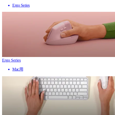
Ergo Series
Ergo Series
Mac用