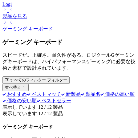
Logi
製品を見る
ゲーミング キーボード
ゲーミング キーボード
スピードだ。正確さ。耐久性がある。ロジクールGゲーミン
グキーボードは、ハイパフォーマンスゲーミングに必要な技
術と素材で設計されています。
すべてのフィルター
フィルター
並べ替え
おすすめ
ベストマッチ
新製品
製品名
価格の高い順
価格の安い順
ベストセラー
表示しています 12 / 12 製品
表示しています 12 / 12 製品
ゲーミング キーボード