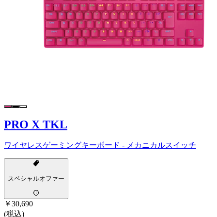
PRO X TKL
ワイヤレスゲーミングキーボード - メカニカルスイッチ
スペシャルオファー
￥30,690
(税込)