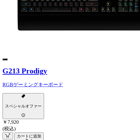
G213 Prodigy
RGBゲーミングキーボード
スペシャルオファー
￥7,920
(税込)
カートに追加