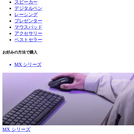
スピーカー
デジタルペン
レーシング
プレゼンター
マウスパッド
アクセサリー
ベストセラー
お好みの方法で購入
MX シリーズ
MX シリーズ