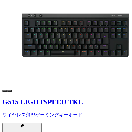
G515 LIGHTSPEED TKL
ワイヤレス薄型ゲーミングキーボード