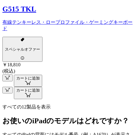
G515 TKL
有線テンキーレス・ロープロファイル・ゲーミングキーボー
ド
スペシャルオファー
￥18,810
(税込)
カートに追加
カートに追加
すべての12製品を表示
お使いのiPadのモデルはどれですか？
すべてのiPadの背面にはモデル番号（例：A1670）が表示さ