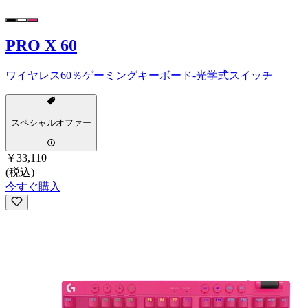
PRO X 60
ワイヤレス60％ゲーミングキーボード-光学式スイッチ
スペシャルオファー
￥33,110
(税込)
今すぐ購入