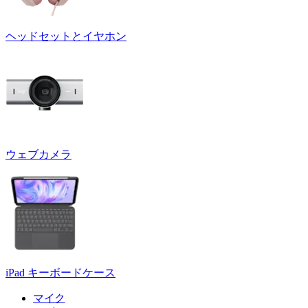
ヘッドセットとイヤホン
ウェブカメラ
iPad キーボードケース
マイク