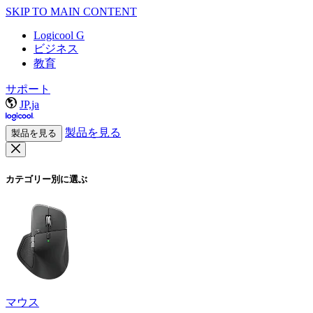
SKIP TO MAIN CONTENT
Logicool G
ビジネス
教育
サポート
JP,ja
製品を見る
製品を見る
カテゴリー別に選ぶ
マウス