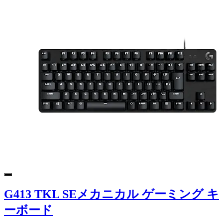
G413 TKL SEメカニカル ゲーミング キ
ーボード