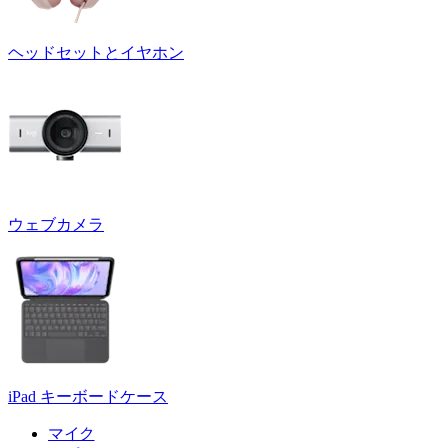
ヘッドセットとイヤホン
ウェブカメラ
iPad キーボードケース
マイク