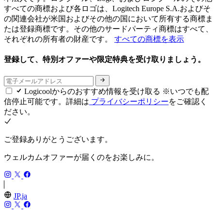
すべての商標および各ロゴは、Logitech Europe S.A.およびそ
の関連会社が米国およびその他の国において所有する商標ま
たは登録商標です。その他のサードパーティ商標はすべて、
それぞれの所有者の財産です。
すべての商標を表示
登録して、特別オファーや限定特典を受け取りましょう。
Logicoolからのおすすめ情報を受け取る ※いつでも配
信停止可能です。詳細は
プライバシーポリシー
をご確認く
ださい。
ご登録ありがとうございます。
ウェルカムオファーが届くのをお楽しみに。
JP,ja