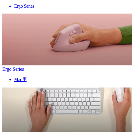
Ergo Series
Ergo Series
Mac用