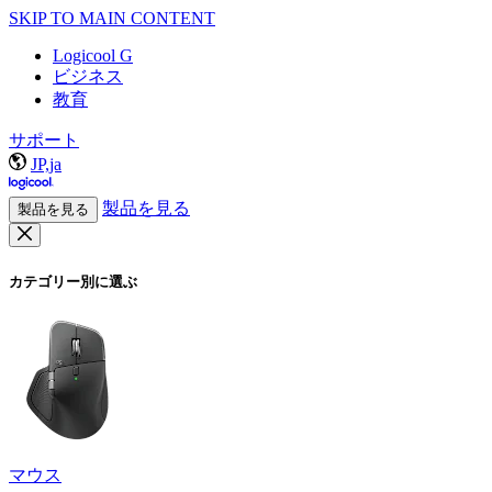
SKIP TO MAIN CONTENT
Logicool G
ビジネス
教育
サポート
JP,ja
製品を見る
製品を見る
カテゴリー別に選ぶ
マウス