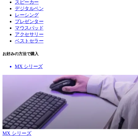
スピーカー
デジタルペン
レーシング
プレゼンター
マウスパッド
アクセサリー
ベストセラー
お好みの方法で購入
MX シリーズ
MX シリーズ