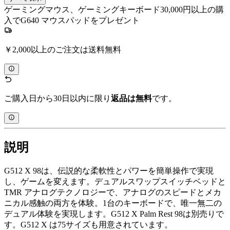
ゲーミングマウス、ゲーミングキーボード30,000円以上の購
入でG640 マウスパッドをプレゼント
￥2,000以上のご注文は送料無料
ご購入日から30日以内に限り
返品は無料
です。
説明
G512 X 98は、伝説的な柔軟性とパワーを簡単操作で実現
し、ゲームを変えます。デュアルスワップスイッチベッドと
TMR アナログテクノロジーで、アナログのスピードとメカ
ニカル感触の両方を体験。1台のキーボードで、唯一無二の
デュアル体験を実現します。G512 X Palm Rest 98は別売りで
す。G512 X は75サイズも用意されています。