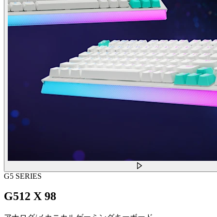
G5 SERIES
G512 X 98