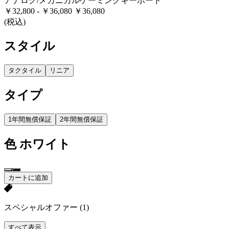
アナログ/メカニカルゲーミングキーボード
￥32,800
-
￥36,080
￥36,080
(税込)
スタイル
タクタイル
リニア
タイプ
1年間無償保証
2年間無償保証
色
ホワイト
カートに追加
スペシャルオファー
(1)
すべて表示