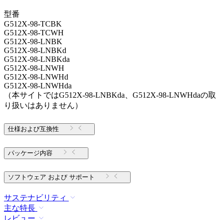
型番
G512X-98-TCBK
G512X-98-TCWH
G512X-98-LNBK
G512X-98-LNBKd
G512X-98-LNBKda
G512X-98-LNWH
G512X-98-LNWHd
G512X-98-LNWHda
（本サイトではG512X-98-LNBKda、G512X-98-LNWHdaの取
り扱いはありません）
仕様および互換性
パッケージ内容
ソフトウェア および サポート
サステナビリティ
主な特長
レビュー