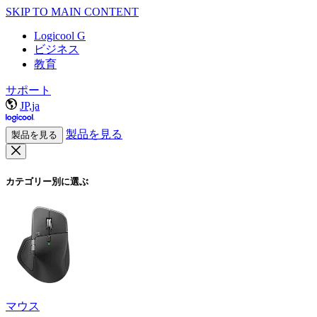
SKIP TO MAIN CONTENT
Logicool G
ビジネス
教育
サポート
JP,ja
製品を見る
製品を見る
カテゴリー別に選ぶ
マウス