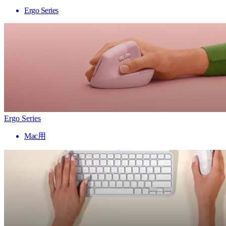
Ergo Series
Ergo Series
Mac用