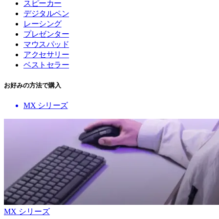
スピーカー
デジタルペン
レーシング
プレゼンター
マウスパッド
アクセサリー
ベストセラー
お好みの方法で購入
MX シリーズ
MX シリーズ