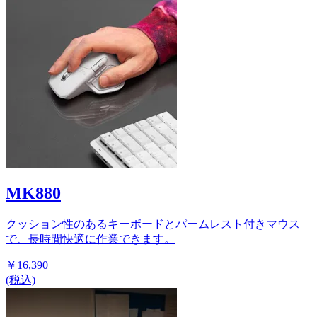
MK880
クッション性のあるキーボードとパームレスト付きマウス
で、長時間快適に作業できます。
￥16,390
(税込)