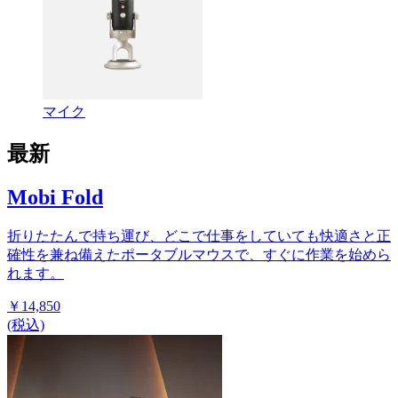
マイク
最新
Mobi Fold
折りたたんで持ち運び、どこで仕事をしていても快適さと正
確性を兼ね備えたポータブルマウスで、すぐに作業を始めら
れます。
￥14,850
(税込)