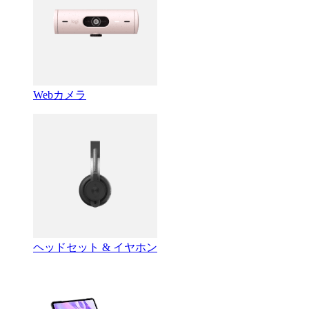
Webカメラ
ヘッドセット & イヤホン