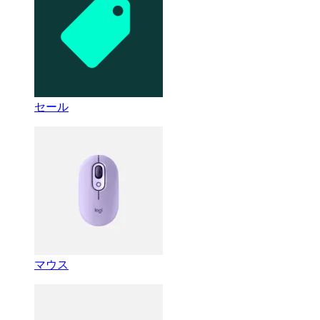
セール
マウス