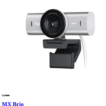
MX Brio