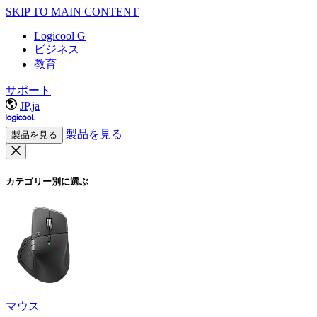
SKIP TO MAIN CONTENT
Logicool G
ビジネス
教育
サポート
JP,ja
製品を見る
製品を見る
カテゴリー別に選ぶ
マウス