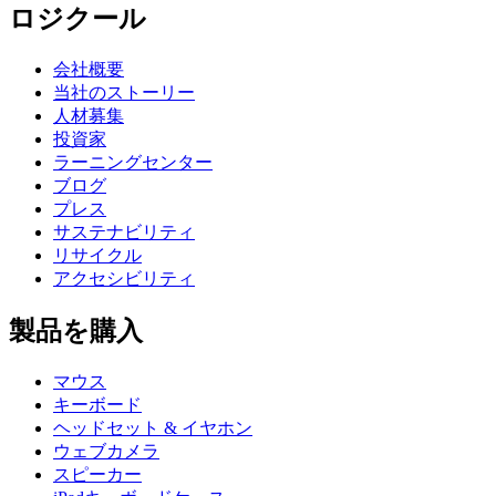
ロジクール
会社概要
当社のストーリー
人材募集
投資家
ラーニングセンター
ブログ
プレス
サステナビリティ
リサイクル
アクセシビリティ
製品を購入
マウス
キーボード
ヘッドセット & イヤホン
ウェブカメラ
スピーカー