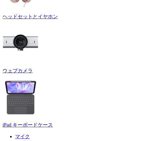
ヘッドセットとイヤホン
ウェブカメラ
iPad キーボードケース
マイク