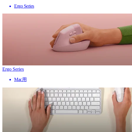
Ergo Series
Ergo Series
Mac用