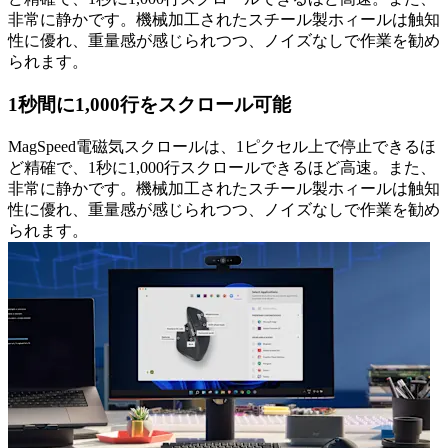
非常に静かです。機械加工されたスチール製ホィールは触知
性に優れ、重量感が感じられつつ、ノイズなしで作業を勧め
られます。
1秒間に1,000行をスクロール可能
MagSpeed電磁気スクロールは、1ピクセル上で停止できるほ
ど精確で、1秒に1,000行スクロールできるほど高速。また、
非常に静かです。機械加工されたスチール製ホィールは触知
性に優れ、重量感が感じられつつ、ノイズなしで作業を勧め
られます。