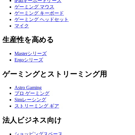
iPadキーボードケース
ゲーミング マウス
ゲーミング キーボード
ゲーミング ヘッドセット
マイク
生産性を高める
Masterシリーズ
Ergoシリーズ
ゲーミングとストリーミング用
Astro Gaming
プロ ゲーミング
Simレーシング
ストリーミング ギア
法人ビジネス向け
ショッピングスペース