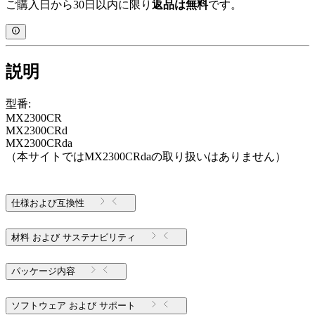
ご購入日から30日以内に限り
返品は無料
です。
説明
型番:
MX2300CR
MX2300CRd
MX2300CRda
（本サイトではMX2300CRdaの取り扱いはありません）
仕様および互換性
材料 および サステナビリティ
パッケージ内容
ソフトウェア および サポート