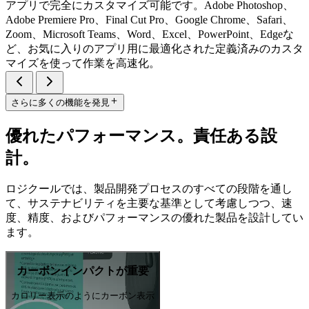
アプリで完全にカスタマイズ可能です。Adobe Photoshop、
Adobe Premiere Pro、Final Cut Pro、Google Chrome、Safari、
Zoom、Microsoft Teams、Word、Excel、PowerPoint、Edgeな
ど、お気に入りのアプリ用に最適化された定義済みのカスタ
マイズを使って作業を高速化。
さらに多くの機能を発見
優れたパフォーマンス。責任ある設
計。
ロジクールでは、製品開発プロセスのすべての段階を通し
て、サステナビリティを主要な基準として考慮しつつ、速
度、精度、およびパフォーマンスの優れた製品を設計してい
ます。
カーボンインパクトが重要
カロリー表示のようにカーボン表示