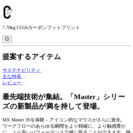
7.78
7.78kg CO2eカーボンフットプリント
提案するアイテム
サステナビリティ
主な特長
レビュー
最先端技術が集結。「Master」シリー
ズの新製品が満を持して登場。
MX Master 3Sを体験 – アイコン的なマウスがさらに進化。
ワークフローのあらゆる瞬間をより精確に、より触感豊か
に、より高いパフォーマンスで感じ取ることができます。静