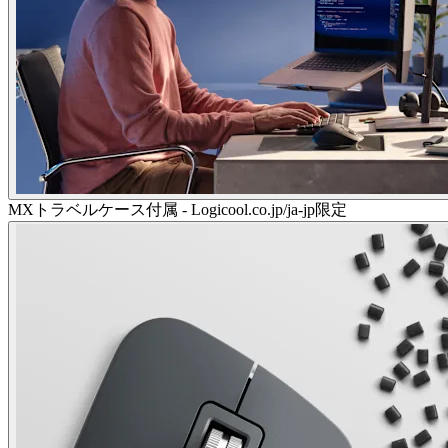
MXトラベルケース付属 - Logicool.co.jp/ja-jp限定