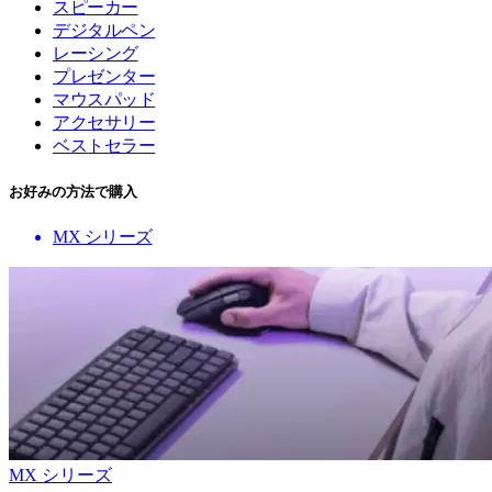
スピーカー
デジタルペン
レーシング
プレゼンター
マウスパッド
アクセサリー
ベストセラー
お好みの方法で購入
MX シリーズ
MX シリーズ