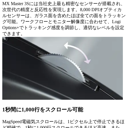
MX Master 3Sには当社史上最も精密なセンサーが搭載され、
次世代の精度と反応性を実現します。8,000 DPIオプティカ
ルセンサーは、ガラス面を含めたほぼ全ての面をトラッキン
グ可能。ワークフローとモニター解像度に合わせて、Logi
Options+でトラッキング感度を調節し、適切なレベルを設定
できます。
1秒間に1,000行をスクロール可能
MagSpeed電磁気スクロールは、1ピクセル上で停止できるほ
ど精確で、1秒に1,000行スクロールできるほど高速。また、