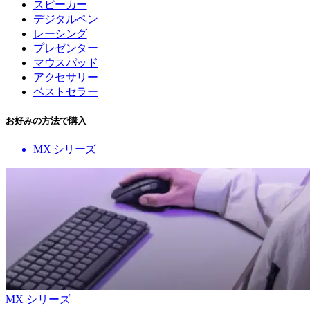
スピーカー
デジタルペン
レーシング
プレゼンター
マウスパッド
アクセサリー
ベストセラー
お好みの方法で購入
MX シリーズ
MX シリーズ