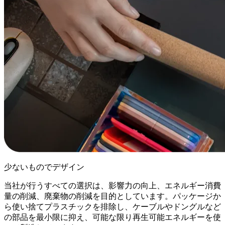
少ないものでデザイン
当社が行うすべての選択は、影響力の向上、エネルギー消費
量の削減、廃棄物の削減を目的としています。パッケージか
ら使い捨てプラスチックを排除し、ケーブルやドングルなど
の部品を最小限に抑え、可能な限り再生可能エネルギーを使