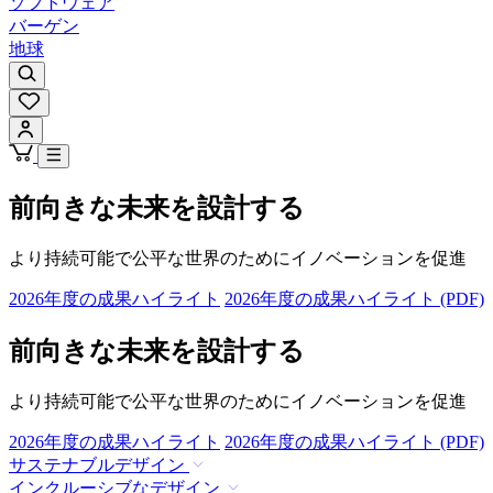
ソフトウェア
バーゲン
地球
前向きな未来を設計する
より持続可能で公平な世界のためにイノベーションを促進
2026年度の成果ハイライト
2026年度の成果ハイライト (PDF)
前向きな未来を設計する
より持続可能で公平な世界のためにイノベーションを促進
2026年度の成果ハイライト
2026年度の成果ハイライト (PDF)
サステナブルデザイン
インクルーシブなデザイン