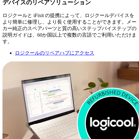
デバイスのリペアソリューション
ロジクールと iFixit の提携によって、ロジクールデバイスを
より簡単に修理し、より長く使用することができます。メー
カー純正のスペアパーツと質の高いステップバイステップの
説明ガイドは、60か国以上で複数の言語でご利用いただけま
す。
ロジクールのリペアハブにアクセス