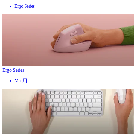
Ergo Series
Ergo Series
Mac用