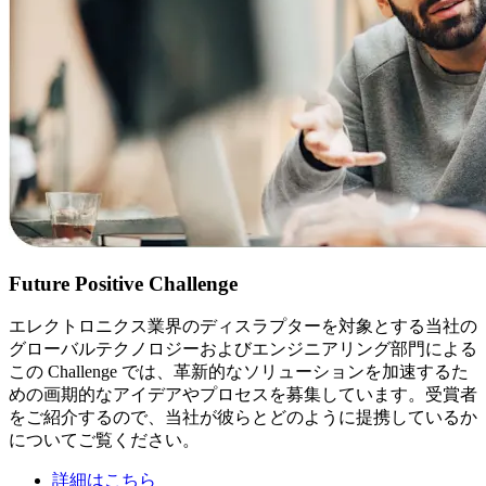
Future Positive Challenge
エレクトロニクス業界のディスラプターを対象とする当社の
グローバルテクノロジーおよびエンジニアリング部門による
この Challenge では、革新的なソリューションを加速するた
めの画期的なアイデアやプロセスを募集しています。受賞者
をご紹介するので、当社が彼らとどのように提携しているか
についてご覧ください。
詳細はこちら