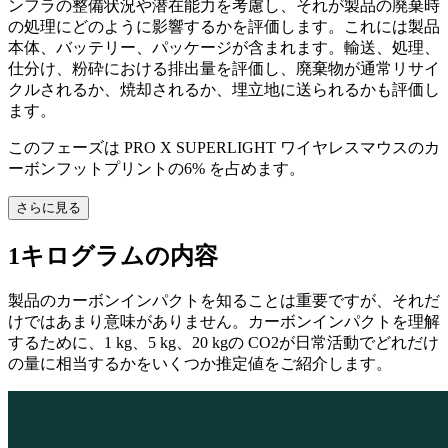
ンフラの整備状況や潜在能力を考慮し、それが製品の廃棄時
の処理にどのように影響するかを評価します。これには製品
本体、バッテリー、パッケージが含まれます。輸送、処理、
仕分け、粉砕における排出量を評価し、廃棄物が通常リサイ
クルされるか、焼却されるか、埋立地に送られるかも評価し
ます。
このフェーズは PRO X SUPERLIGHT ワイヤレスマウスのカ
ーボンフットプリントの6% を占めます。
さらに見る
1キログラムの内容
製品のカーボンインパクトを知ることは重要ですが、それだ
けではあまり意味がありません。カーボンインパクトを理解
するために、1 kg、5 kg、20 kgの CO2が日常活動でどれだけ
の量に相当するかをいくつか推定値をご紹介します。