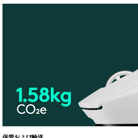
保管および輸送