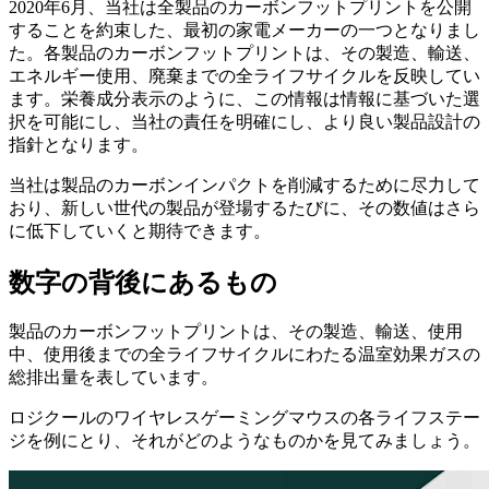
2020年6月、当社は全製品のカーボンフットプリントを公開
することを約束した、最初の家電メーカーの一つとなりまし
た。各製品のカーボンフットプリントは、その製造、輸送、
エネルギー使用、廃棄までの全ライフサイクルを反映してい
ます。栄養成分表示のように、この情報は情報に基づいた選
択を可能にし、当社の責任を明確にし、より良い製品設計の
指針となります。
当社は製品のカーボンインパクトを削減するために尽力して
おり、新しい世代の製品が登場するたびに、その数値はさら
に低下していくと期待できます。
数字の背後にあるもの
製品のカーボンフットプリントは、その製造、輸送、使用
中、使用後までの全ライフサイクルにわたる温室効果ガスの
総排出量を表しています。
ロジクールのワイヤレスゲーミングマウスの各ライフステー
ジを例にとり、それがどのようなものかを見てみましょう。