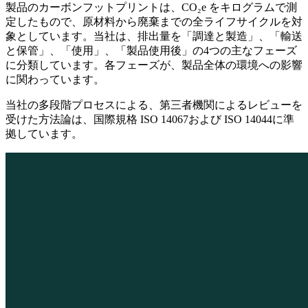
製品のカーボンフットプリントは、CO₂e をキログラムで測
定したもので、原材料から廃棄までの全ライフサイクルを対
象としています。当社は、排出量を「調達と製造」、「輸送
と保管」、「使用」、「製品使用後」の4つの主なフェーズ
に分類しています。各フェーズが、製品全体の環境への影響
に関わっています。
当社の多段階プロセスによる、第三者機関によるレビューを
受けた方法論は、国際規格 ISO 14067および ISO 14044に準
拠しています。