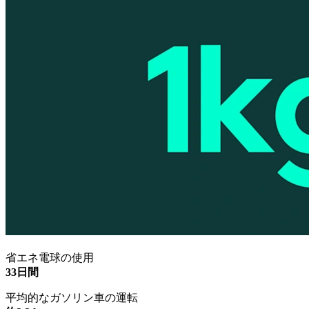
省エネ電球の使用
33日間
平均的なガソリン車の運転