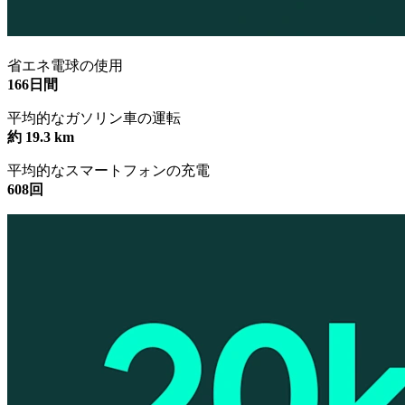
省エネ電球の使用
166日間
平均的なガソリン車の運転
約 19.3 km
平均的なスマートフォンの充電
608回