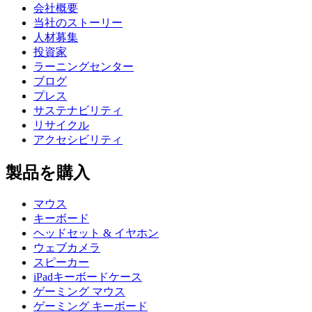
会社概要
当社のストーリー
人材募集
投資家
ラーニングセンター
ブログ
プレス
サステナビリティ
リサイクル
アクセシビリティ
製品を購入
マウス
キーボード
ヘッドセット & イヤホン
ウェブカメラ
スピーカー
iPadキーボードケース
ゲーミング マウス
ゲーミング キーボード