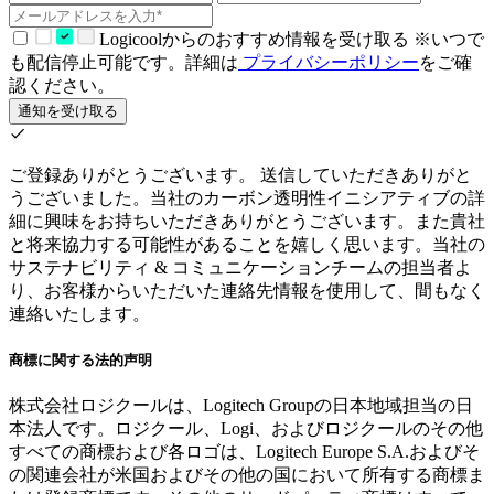
Logicoolからのおすすめ情報を受け取る ※いつで
も配信停止可能です。詳細は
プライバシーポリシー
をご確
認ください。
通知を受け取る
ご登録ありがとうございます。
送信していただきありがと
うございました。当社のカーボン透明性イニシアティブの詳
細に興味をお持ちいただきありがとうございます。また貴社
と将来協力する可能性があることを嬉しく思います。当社の
サステナビリティ & コミュニケーションチームの担当者よ
り、お客様からいただいた連絡先情報を使用して、間もなく
連絡いたします。
商標に関する法的声明
株式会社ロジクールは、Logitech Groupの日本地域担当の日
本法人です。ロジクール、Logi、およびロジクールのその他
すべての商標および各ロゴは、Logitech Europe S.A.およびそ
の関連会社が米国およびその他の国において所有する商標ま