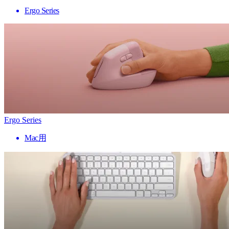
Ergo Series
Ergo Series
Mac用