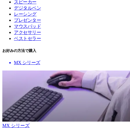
スピーカー
デジタルペン
レーシング
プレゼンター
マウスパッド
アクセサリー
ベストセラー
お好みの方法で購入
MX シリーズ
MX シリーズ