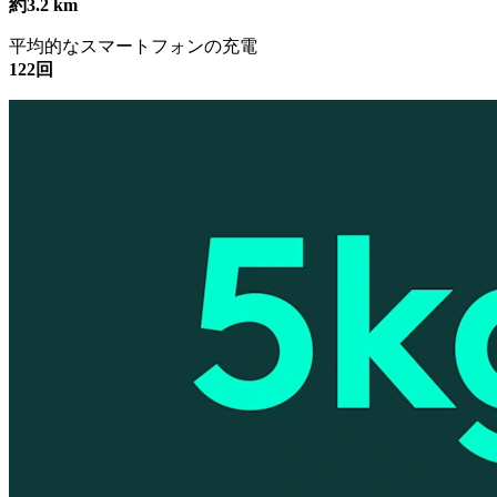
約3.2 km
平均的なスマートフォンの充電
122回