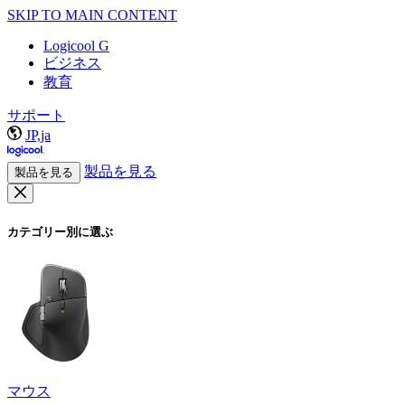
SKIP TO MAIN CONTENT
Logicool G
ビジネス
教育
サポート
JP,ja
製品を見る
製品を見る
カテゴリー別に選ぶ
マウス