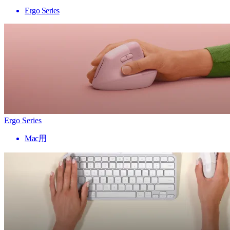
Ergo Series
Ergo Series
Mac用