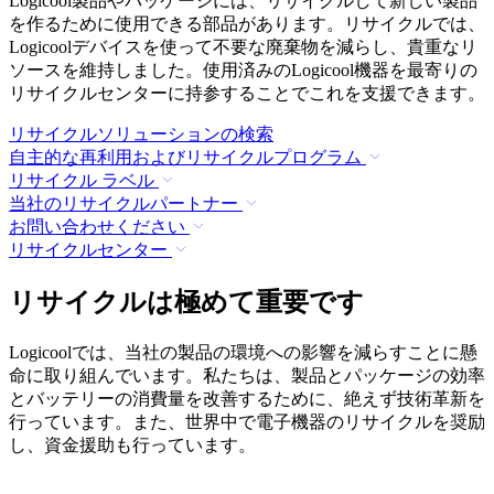
Logicool製品やパッケージには、リサイクルして新しい製品
を作るために使用できる部品があります。リサイクルでは、
Logicoolデバイスを使って不要な廃棄物を減らし、貴重なリ
ソースを維持しました。使用済みのLogicool機器を最寄りの
リサイクルセンターに持参することでこれを支援できます。
リサイクルソリューションの検索
自主的な再利用およびリサイクルプログラム
リサイクル ラベル
当社のリサイクルパートナー
お問い合わせください
リサイクルセンター
リサイクルは極めて重要です
Logicoolでは、当社の製品の環境への影響を減らすことに懸
命に取り組んでいます。私たちは、製品とパッケージの効率
とバッテリーの消費量を改善するために、絶えず技術革新を
行っています。また、世界中で電子機器のリサイクルを奨励
し、資金援助も行っています。