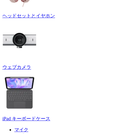
ヘッドセットとイヤホン
ウェブカメラ
iPad キーボードケース
マイク