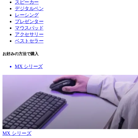
スピーカー
デジタルペン
レーシング
プレゼンター
マウスパッド
アクセサリー
ベストセラー
お好みの方法で購入
MX シリーズ
MX シリーズ