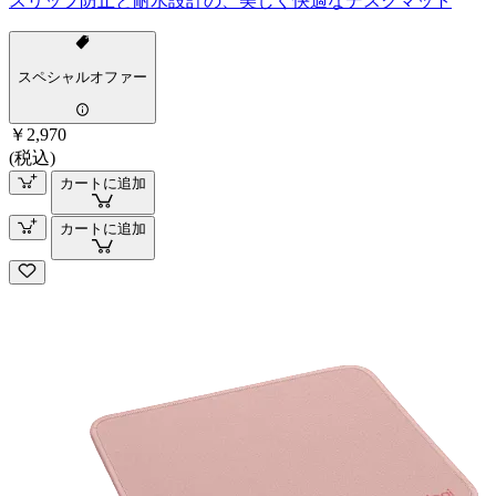
スリップ防止と耐水設計の、美しく快適なデスクマット
スペシャルオファー
￥2,970
(税込)
カートに追加
カートに追加