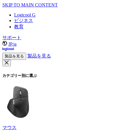
SKIP TO MAIN CONTENT
Logicool G
ビジネス
教育
サポート
JP,ja
製品を見る
製品を見る
カテゴリー別に選ぶ
マウス