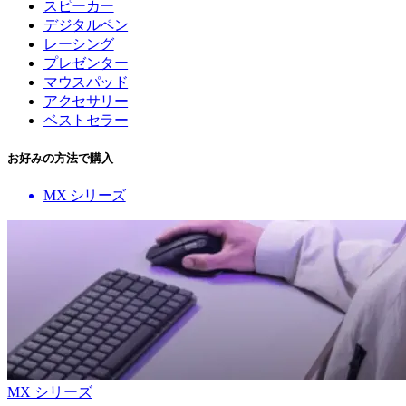
スピーカー
デジタルペン
レーシング
プレゼンター
マウスパッド
アクセサリー
ベストセラー
お好みの方法で購入
MX シリーズ
MX シリーズ