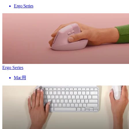
Ergo Series
Ergo Series
Mac用