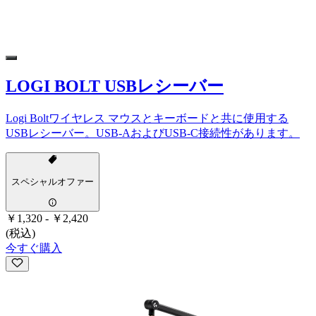
LOGI BOLT USBレシーバー
Logi Boltワイヤレス マウスとキーボードと共に使用する
USBレシーバー。USB-AおよびUSB-C接続性があります。
スペシャルオファー
￥1,320
-
￥2,420
(税込)
今すぐ購入