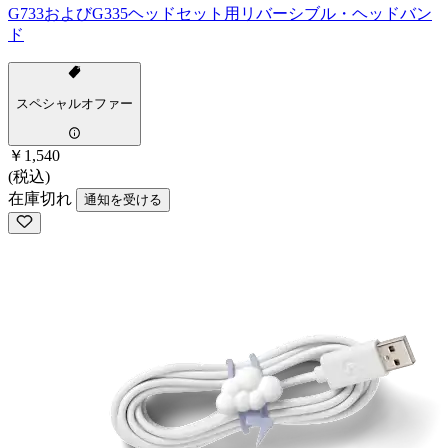
G733およびG335ヘッドセット用リバーシブル・ヘッドバン
ド
スペシャルオファー
￥1,540
(税込)
在庫切れ
通知を受ける