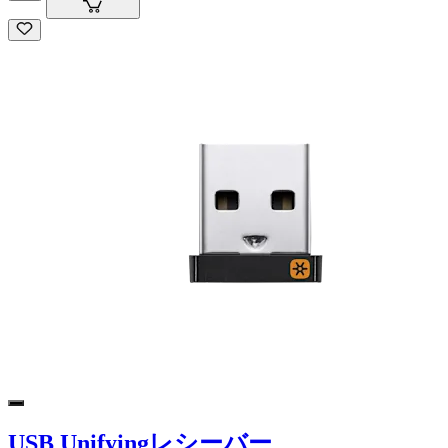
USB Unifyingレシーバー