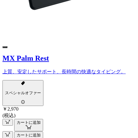
MX Palm Rest
上質、安定したサポート、長時間の快適なタイピング。
スペシャルオファー
￥2,970
(税込)
カートに追加
カートに追加