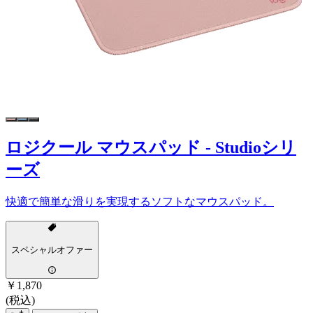
ロジクール マウスパッド - Studioシリ
ーズ
快適で簡単な滑りを実現するソフトなマウスパッド。
スペシャルオファー
￥1,870
(税込)