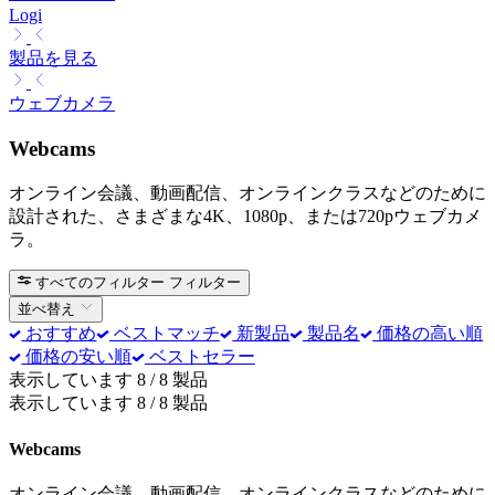
Logi
製品を見る
ウェブカメラ
Webcams
オンライン会議、動画配信、オンラインクラスなどのために
設計された、さまざまな4K、1080p、または720pウェブカメ
ラ。
すべてのフィルター
フィルター
並べ替え
おすすめ
ベストマッチ
新製品
製品名
価格の高い順
価格の安い順
ベストセラー
表示しています 8 / 8 製品
表示しています 8 / 8 製品
Webcams
オンライン会議、動画配信、オンラインクラスなどのために