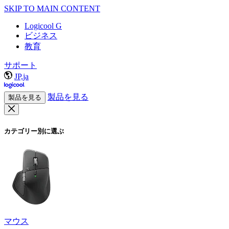
SKIP TO MAIN CONTENT
Logicool G
ビジネス
教育
サポート
JP,ja
製品を見る
製品を見る
カテゴリー別に選ぶ
マウス