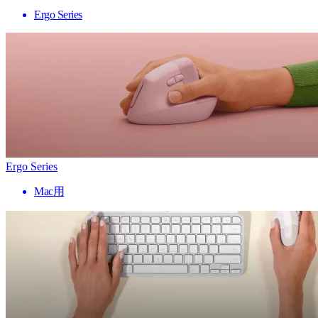
Ergo Series
Ergo Series
Mac用