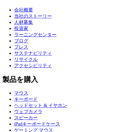
会社概要
当社のストーリー
人材募集
投資家
ラーニングセンター
ブログ
プレス
サステナビリティ
リサイクル
アクセシビリティ
製品を購入
マウス
キーボード
ヘッドセット & イヤホン
ウェブカメラ
スピーカー
iPadキーボードケース
ゲーミング マウス