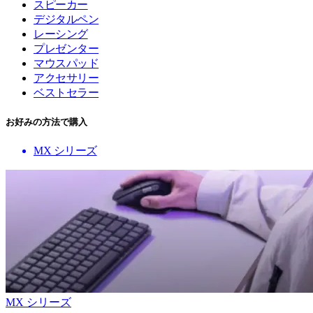
スピーカー
デジタルペン
レーシング
プレゼンター
マウスパッド
アクセサリー
ベストセラー
お好みの方法で購入
MX シリーズ
MX シリーズ