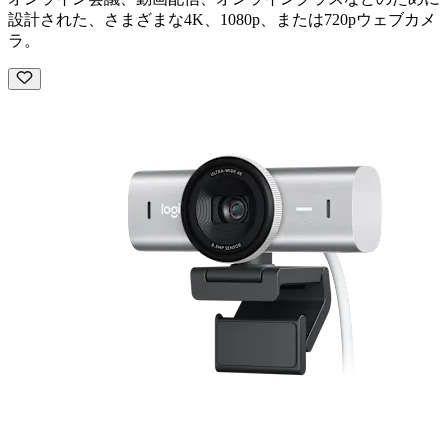
設計された、さまざまな4K、1080p、または720pウェブカメ
ラ。