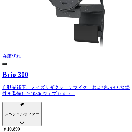
在庫切れ
Brio 300
自動光補正、ノイズリダクションマイク、およびUSB-C接続
性を装備した1080pウェブカメラ。
スペシャルオファー
￥10,890