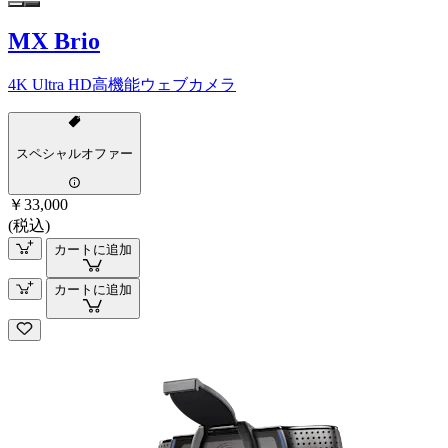
MX Brio
4K Ultra HD高機能ウェブカメラ
スペシャルオファー
￥33,000
(税込)
カートに追加
カートに追加