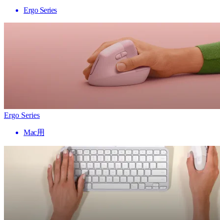
Ergo Series
Ergo Series
Mac用