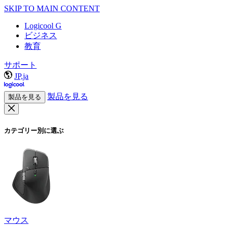
SKIP TO MAIN CONTENT
Logicool G
ビジネス
教育
サポート
JP,ja
製品を見る
製品を見る
カテゴリー別に選ぶ
マウス