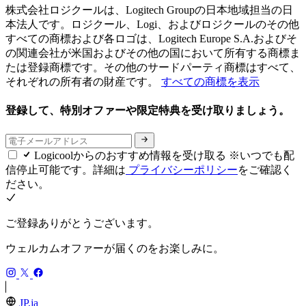
株式会社ロジクールは、Logitech Groupの日本地域担当の日
本法人です。ロジクール、Logi、およびロジクールのその他
すべての商標および各ロゴは、Logitech Europe S.A.およびそ
の関連会社が米国およびその他の国において所有する商標ま
たは登録商標です。その他のサードパーティ商標はすべて、
それぞれの所有者の財産です。
すべての商標を表示
登録して、特別オファーや限定特典を受け取りましょう。
Logicoolからのおすすめ情報を受け取る ※いつでも配
信停止可能です。詳細は
プライバシーポリシー
をご確認く
ださい。
ご登録ありがとうございます。
ウェルカムオファーが届くのをお楽しみに。
JP,ja