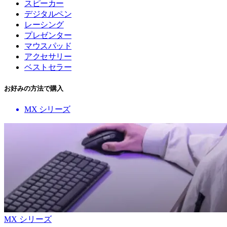
スピーカー
デジタルペン
レーシング
プレゼンター
マウスパッド
アクセサリー
ベストセラー
お好みの方法で購入
MX シリーズ
MX シリーズ