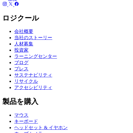
ロジクール
会社概要
当社のストーリー
人材募集
投資家
ラーニングセンター
ブログ
プレス
サステナビリティ
リサイクル
アクセシビリティ
製品を購入
マウス
キーボード
ヘッドセット & イヤホン