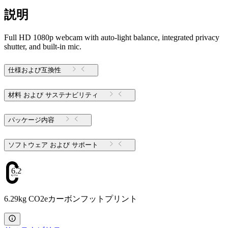
説明
Full HD 1080p webcam with auto-light balance, integrated privacy
shutter, and built-in mic.
仕様および互換性
材料 および サステナビリティ
パッケージ内容
ソフトウェア および サポート
6.29
6.29kg CO2eカーボンフットプリント