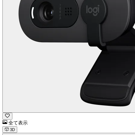
全て表示
3D