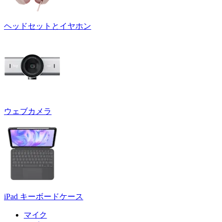
ヘッドセットとイヤホン
ウェブカメラ
iPad キーボードケース
マイク