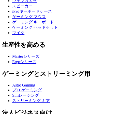
ウェブカメラ
スピーカー
iPadキーボードケース
ゲーミング マウス
ゲーミング キーボード
ゲーミング ヘッドセット
マイク
生産性を高める
Masterシリーズ
Ergoシリーズ
ゲーミングとストリーミング用
Astro Gaming
プロ ゲーミング
Simレーシング
ストリーミング ギア
法人ビジネス向け