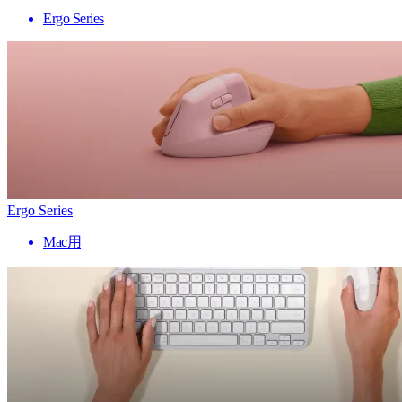
Ergo Series
Ergo Series
Mac用