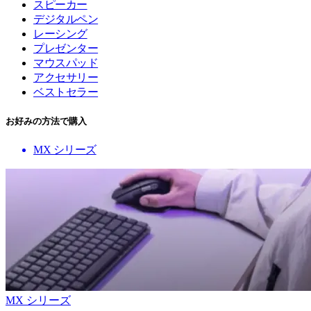
スピーカー
デジタルペン
レーシング
プレゼンター
マウスパッド
アクセサリー
ベストセラー
お好みの方法で購入
MX シリーズ
MX シリーズ