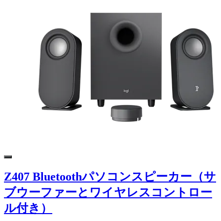
Z407 Bluetoothパソコンスピーカー（サ
ブウーファーとワイヤレスコントロー
ル付き）