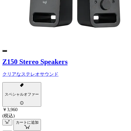
Z150 Stereo Speakers
クリアなステレオサウンド
スペシャルオファー
￥3,960
(税込)
カートに追加