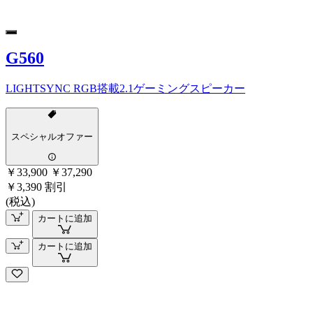
G560
LIGHTSYNC RGB搭載2.1ゲーミングスピーカー
スペシャルオファー
￥33,900
￥37,290
￥3,390 割引
(税込)
カートに追加
カートに追加