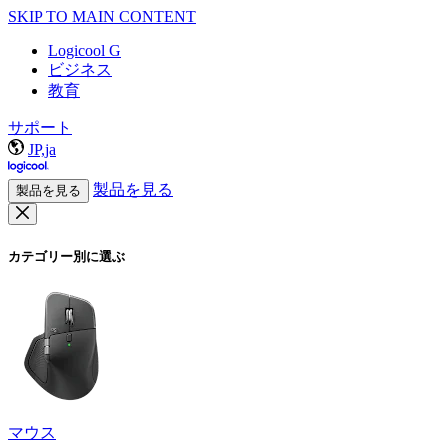
SKIP TO MAIN CONTENT
Logicool G
ビジネス
教育
サポート
JP,ja
製品を見る
製品を見る
カテゴリー別に選ぶ
マウス