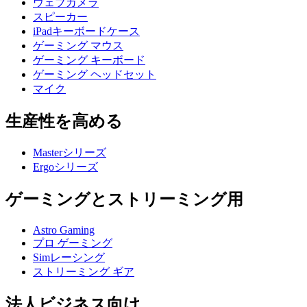
ウェブカメラ
スピーカー
iPadキーボードケース
ゲーミング マウス
ゲーミング キーボード
ゲーミング ヘッドセット
マイク
生産性を高める
Masterシリーズ
Ergoシリーズ
ゲーミングとストリーミング用
Astro Gaming
プロ ゲーミング
Simレーシング
ストリーミング ギア
法人ビジネス向け