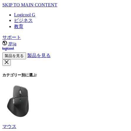
SKIP TO MAIN CONTENT
Logicool G
ビジネス
教育
サポート
JP,ja
製品を見る
製品を見る
カテゴリー別に選ぶ
マウス