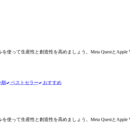
生産性と創造性を高めましょう。Meta QuestとApple V
い順
ベストセラー
おすすめ
生産性と創造性を高めましょう。Meta QuestとApple V