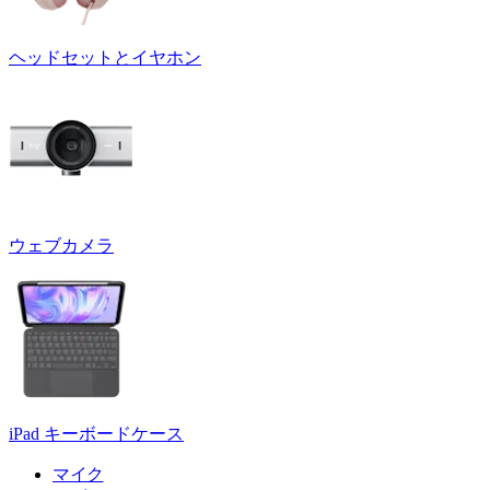
ヘッドセットとイヤホン
ウェブカメラ
iPad キーボードケース
マイク