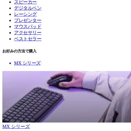
スピーカー
デジタルペン
レーシング
プレゼンター
マウスパッド
アクセサリー
ベストセラー
お好みの方法で購入
MX シリーズ
MX シリーズ