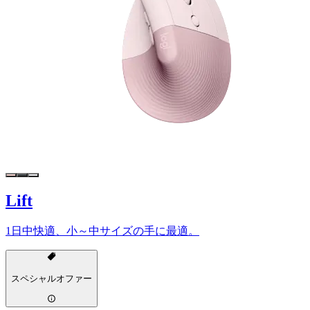
Lift
1日中快適、小～中サイズの手に最適。
スペシャルオファー