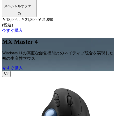
スペシャルオファー
￥18,905
-
￥21,890
￥21,890
(税込)
今すぐ購入
MX Master 4
Windows 11の高度な触覚機能とのネイティブ統合を実現した
初の生産性マウス
今すぐ購入