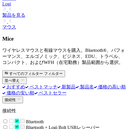
Logi
製品を見る
マウス
Mice
ワイヤレスマウスと有線マウスを購入。Bluetooth®、パフォ
ーマンス、エルゴノミック、ビジネス、EDU、トラベル、
コンパクト、およびWFH（在宅勤務）製品範囲から選択。
すべてのフィルター
フィルター
並べ替え
おすすめ
ベストマッチ
新製品
製品名
価格の高い順
価格の安い順
ベストセラー
接続性
接続性
Bluetooth
Bluetooth + Logi Bolt USBレシーバー