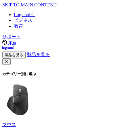
SKIP TO MAIN CONTENT
Logicool G
ビジネス
教育
サポート
JP,ja
製品を見る
製品を見る
カテゴリー別に選ぶ
マウス