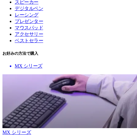
スピーカー
デジタルペン
レーシング
プレゼンター
マウスパッド
アクセサリー
ベストセラー
お好みの方法で購入
MX シリーズ
MX シリーズ