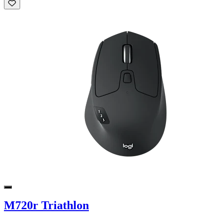
M720r Triathlon