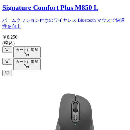
Signature Comfort Plus M850 L
パームクッション付きのワイヤレス Bluetooth マウスで快適
性を向上
￥8,250
(税込)
カートに追加
カートに追加