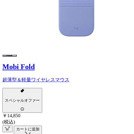
Mobi Fold
超薄型＆軽量ワイヤレスマウス
スペシャルオファー
￥14,850
(税込)
カートに追加