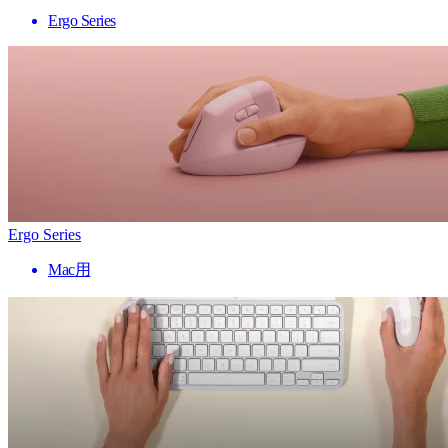
Ergo Series
Ergo Series
Mac用