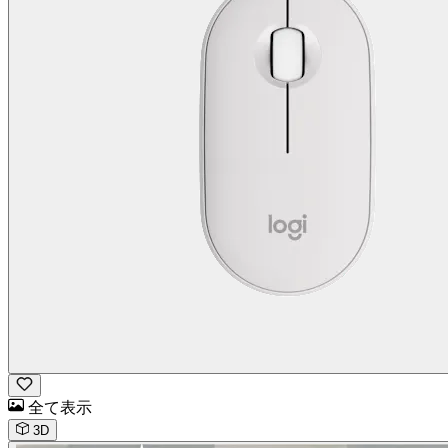
全て表示
3D