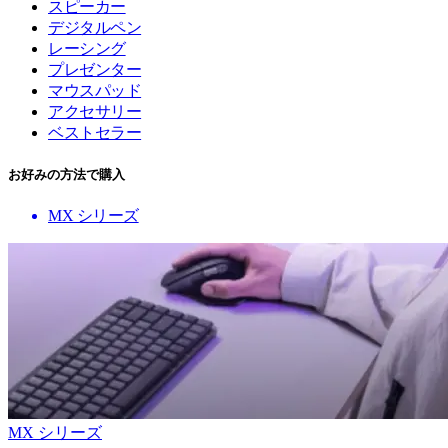
スピーカー
デジタルペン
レーシング
プレゼンター
マウスパッド
アクセサリー
ベストセラー
お好みの方法で購入
MX シリーズ
MX シリーズ