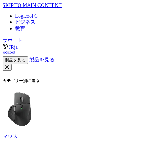
SKIP TO MAIN CONTENT
Logicool G
ビジネス
教育
サポート
JP,ja
製品を見る
製品を見る
カテゴリー別に選ぶ
マウス