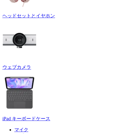
ヘッドセットとイヤホン
ウェブカメラ
iPad キーボードケース
マイク