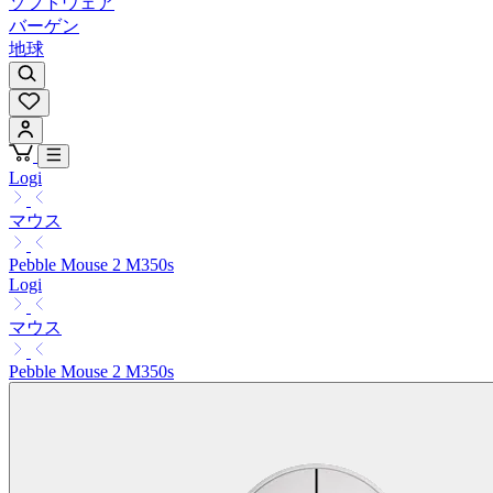
ソフトウェア
バーゲン
地球
Logi
マウス
Pebble Mouse 2 M350s
Logi
マウス
Pebble Mouse 2 M350s