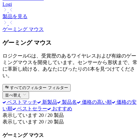
Logi
製品を見る
ゲーミング マウス
ゲーミング マウス
ロジクールGは、受賞歴のあるワイヤレスおよび有線のゲー
ミングマウスを開発しています。センサーから形状まで、常
に革新し続ける、あなたにぴったりの1本を見つけてくださ
い。
すべてのフィルター
フィルター
並べ替え
ベストマッチ
新製品
製品名
価格の高い順
価格の安
い順
ベストセラー
おすすめ
表示しています 20 / 20 製品
表示しています 20 / 20 製品
ゲーミング マウス