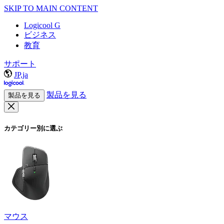
SKIP TO MAIN CONTENT
Logicool G
ビジネス
教育
サポート
JP,ja
製品を見る
製品を見る
カテゴリー別に選ぶ
マウス