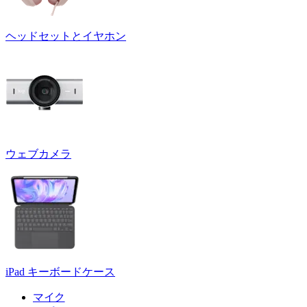
ヘッドセットとイヤホン
ウェブカメラ
iPad キーボードケース
マイク