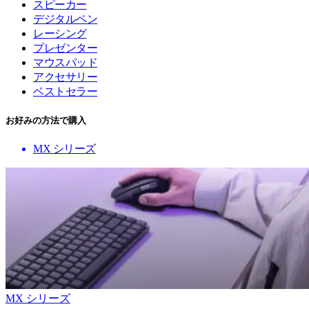
スピーカー
デジタルペン
レーシング
プレゼンター
マウスパッド
アクセサリー
ベストセラー
お好みの方法で購入
MX シリーズ
MX シリーズ