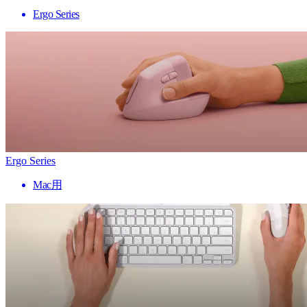
Ergo Series
Ergo Series
Mac用