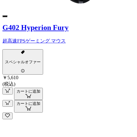
G402 Hyperion Fury
超高速FPSゲーミング マウス
スペシャルオファー
￥5,610
(税込)
カートに追加
カートに追加