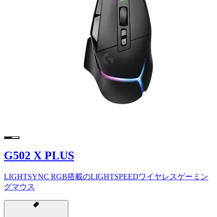
G502 X PLUS
LIGHTSYNC RGB搭載のLIGHTSPEEDワイヤレスゲーミン
グマウス