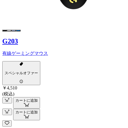
G203
有線ゲーミングマウス
スペシャルオファー
￥4,510
(税込)
カートに追加
カートに追加