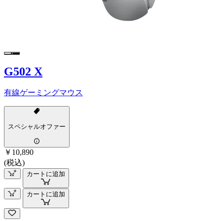
G502 X
有線ゲーミングマウス
スペシャルオファー
￥10,890
(税込)
カートに追加
カートに追加