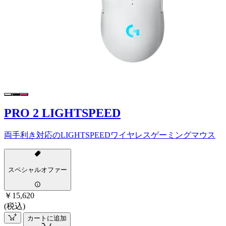
PRO 2 LIGHTSPEED
両手利き対応のLIGHTSPEEDワイヤレスゲーミングマウス
スペシャルオファー
￥15,620
(税込)
カートに追加