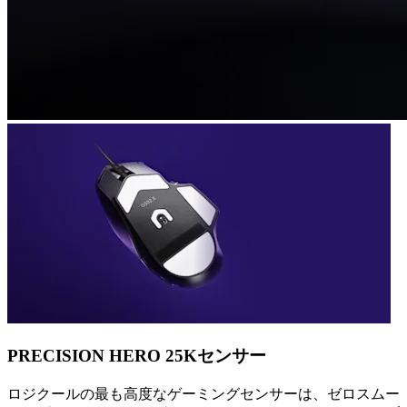
PRECISION HERO 25Kセンサー
ロジクールの最も高度なゲーミングセンサーは、ゼロスムー