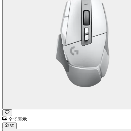
全て表示
3D