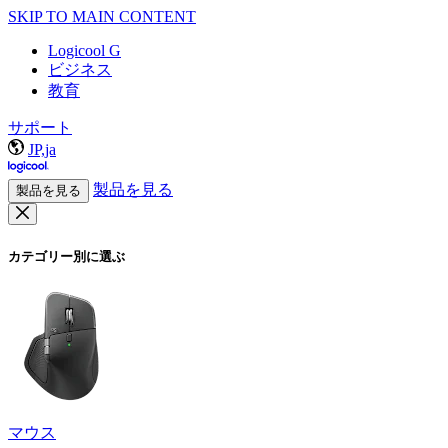
SKIP TO MAIN CONTENT
Logicool G
ビジネス
教育
サポート
JP,ja
製品を見る
製品を見る
カテゴリー別に選ぶ
マウス