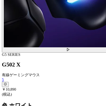
G5 SERIES
G502 X
有線ゲーミングマウス
5
￥10,890
(税込)
色
ホワイト