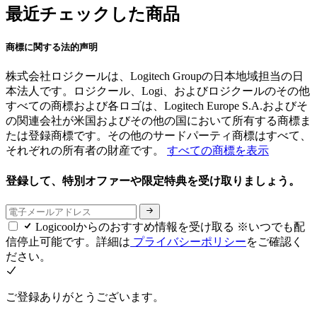
最近チェックした商品
商標に関する法的声明
株式会社ロジクールは、Logitech Groupの日本地域担当の日
本法人です。ロジクール、Logi、およびロジクールのその他
すべての商標および各ロゴは、Logitech Europe S.A.およびそ
の関連会社が米国およびその他の国において所有する商標ま
たは登録商標です。その他のサードパーティ商標はすべて、
それぞれの所有者の財産です。
すべての商標を表示
登録して、特別オファーや限定特典を受け取りましょう。
Logicoolからのおすすめ情報を受け取る ※いつでも配
信停止可能です。詳細は
プライバシーポリシー
をご確認く
ださい。
ご登録ありがとうございます。