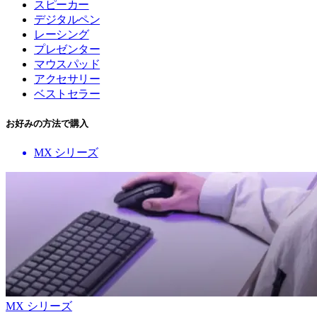
スピーカー
デジタルペン
レーシング
プレゼンター
マウスパッド
アクセサリー
ベストセラー
お好みの方法で購入
MX シリーズ
MX シリーズ