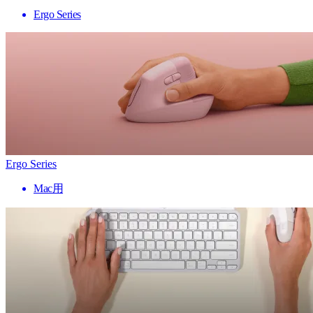
Ergo Series
Ergo Series
Mac用