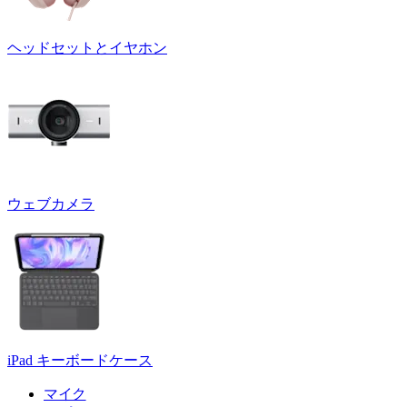
ヘッドセットとイヤホン
ウェブカメラ
iPad キーボードケース
マイク