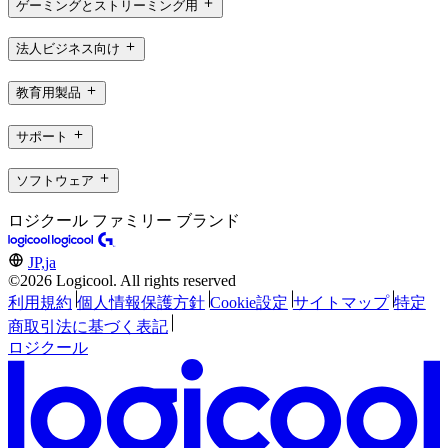
ゲーミングとストリーミング用
法人ビジネス向け
教育用製品
サポート
ソフトウェア
ロジクール ファミリー ブランド
JP,ja
©2026 Logicool. All rights reserved
利用規約
個人情報保護方針
Cookie設定
サイトマップ
特定
商取引法に基づく表記
ロジクール