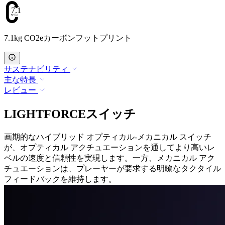
7.1
7.1kg CO2eカーボンフットプリント
サステナビリティ
主な特長
レビュー
LIGHTFORCEスイッチ
画期的なハイブリッド オプティカル-メカニカル スイッチ
が、オプティカル アクチュエーションを通してより高いレ
ベルの速度と信頼性を実現します。一方、メカニカル アク
チュエーションは、プレーヤーが要求する明瞭なタクタイル
フィードバックを維持します。