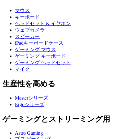
マウス
キーボード
ヘッドセット & イヤホン
ウェブカメラ
スピーカー
iPadキーボードケース
ゲーミング マウス
ゲーミング キーボード
ゲーミング ヘッドセット
マイク
生産性を高める
Masterシリーズ
Ergoシリーズ
ゲーミングとストリーミング用
Astro Gaming
プロ ゲーミング