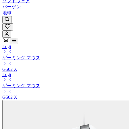
ソフトウェア
バーゲン
地球
Logi
ゲーミング マウス
G502 X
Logi
ゲーミング マウス
G502 X