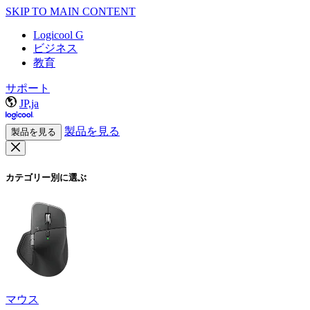
SKIP TO MAIN CONTENT
Logicool G
ビジネス
教育
サポート
JP,ja
製品を見る
製品を見る
カテゴリー別に選ぶ
マウス