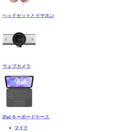
ヘッドセットとイヤホン
ウェブカメラ
iPad キーボードケース
マイク