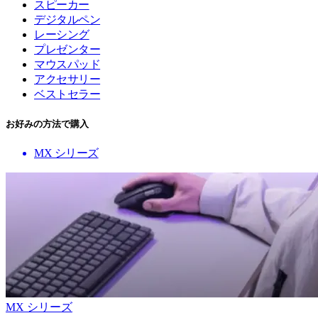
スピーカー
デジタルペン
レーシング
プレゼンター
マウスパッド
アクセサリー
ベストセラー
お好みの方法で購入
MX シリーズ
MX シリーズ