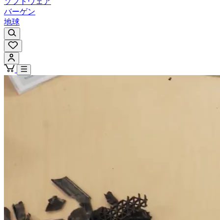
ソフトウェア
バーゲン
地球