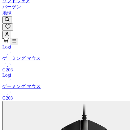
ソフトウェア
バーゲン
地球
Logi
ゲーミング マウス
G203
Logi
ゲーミング マウス
G203