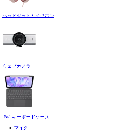
ヘッドセットとイヤホン
ウェブカメラ
iPad キーボードケース
マイク