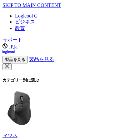
SKIP TO MAIN CONTENT
Logicool G
ビジネス
教育
サポート
JP,ja
製品を見る
製品を見る
カテゴリー別に選ぶ
マウス