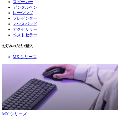
スピーカー
デジタルペン
レーシング
プレゼンター
マウスパッド
アクセサリー
ベストセラー
お好みの方法で購入
MX シリーズ
MX シリーズ