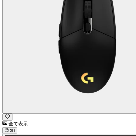
全て表示
3D