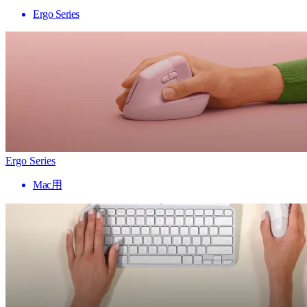
Ergo Series
Ergo Series
Mac用