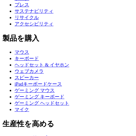
プレス
サステナビリティ
リサイクル
アクセシビリティ
製品を購入
マウス
キーボード
ヘッドセット & イヤホン
ウェブカメラ
スピーカー
iPadキーボードケース
ゲーミング マウス
ゲーミング キーボード
ゲーミング ヘッドセット
マイク
生産性を高める