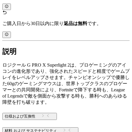
ご購入日から30日以内に限り
返品は無料
です。
説明
ロジクール G PRO X Superlight 2は、プロゲーミングのアイ
コンの進化形であり、強化されたスピードと精度でゲームプ
レイをレベルアップさせます。チャンピオンシップで優勝し
た60gのゲーミングマウスは、世界トップクラスのプロゲー
マーとの共同開発により、Fortniteで降下する時も、League
of Legendsで敵を側面から攻撃する時も、勝利へのあらゆる
障壁を打ち破ります。
仕様および互換性
材料 および サステナビリティ