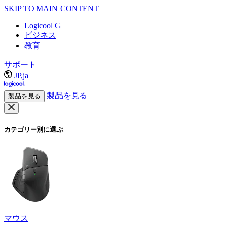
SKIP TO MAIN CONTENT
Logicool G
ビジネス
教育
サポート
JP,ja
製品を見る
製品を見る
カテゴリー別に選ぶ
マウス