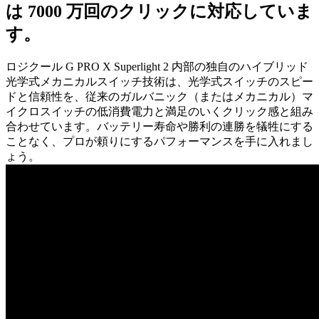
は 7000 万回のクリックに対応していま
す。
ロジクール G PRO X Superlight 2 内部の独自のハイブリッド
光学式メカニカルスイッチ技術は、光学式スイッチのスピー
ドと信頼性を、従来のガルバニック（またはメカニカル）マ
イクロスイッチの低消費電力と満足のいくクリック感と組み
合わせています。バッテリー寿命や勝利の連勝を犠牲にする
ことなく、プロが頼りにするパフォーマンスを手に入れまし
ょう。