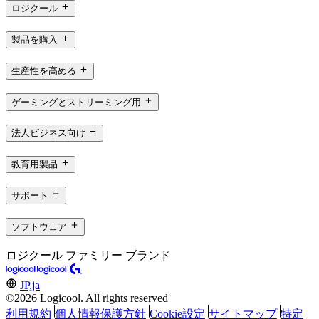
ロジクール
製品を購入
生産性を高める
ゲーミングとストリーミング用
法人ビジネス向け
教育用製品
サポート
ソフトウェア
ロジクール ファミリー ブランド
JP,ja
©2026 Logicool. All rights reserved
利用規約
個人情報保護方針
Cookie設定
サイトマップ
特定