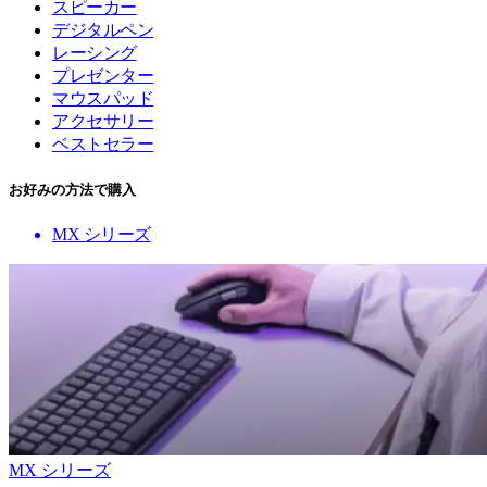
スピーカー
デジタルペン
レーシング
プレゼンター
マウスパッド
アクセサリー
ベストセラー
お好みの方法で購入
MX シリーズ
MX シリーズ