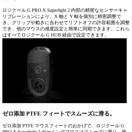
ロジクール G PRO X Superlight 2 内部の精密なセンサーキャ
リブレーションにより、X 軸と Y 軸を個別に精密調整で
き、グリップや動きに合わせてリフトオフの許容範囲を調整
でき、他のマウスの感度設定と簡単に同期できます。これら
はすべてロジクール G HUB 経由で設定できます。
ゼロ添加 PTFE フィートでスムーズに滑る。
ゼロ添加 PTFE マウスフィートのおかげで、ロジクール G
PRO X Superlight 2 ゲーミングマウスはスムーズに滑り、疲