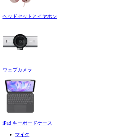
ヘッドセットとイヤホン
ウェブカメラ
iPad キーボードケース
マイク