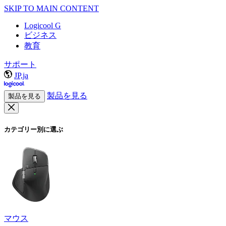
SKIP TO MAIN CONTENT
Logicool G
ビジネス
教育
サポート
JP,ja
製品を見る
製品を見る
カテゴリー別に選ぶ
マウス