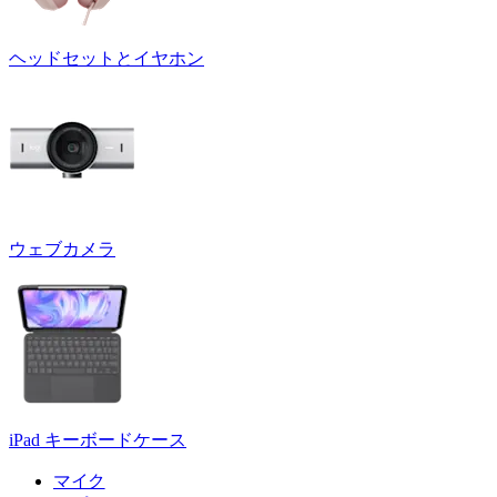
ヘッドセットとイヤホン
ウェブカメラ
iPad キーボードケース
マイク