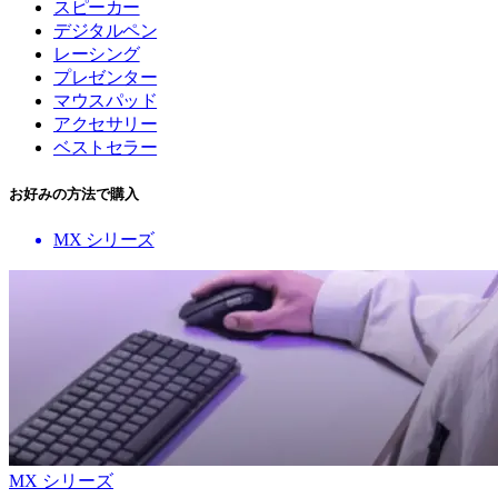
スピーカー
デジタルペン
レーシング
プレゼンター
マウスパッド
アクセサリー
ベストセラー
お好みの方法で購入
MX シリーズ
MX シリーズ