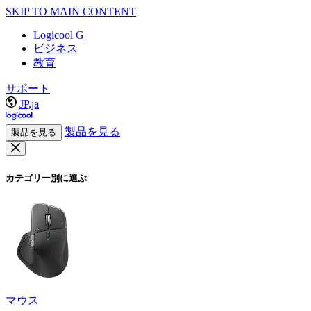
SKIP TO MAIN CONTENT
Logicool G
ビジネス
教育
サポート
JP,ja
製品を見る
製品を見る
カテゴリー別に選ぶ
マウス