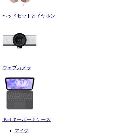
ヘッドセットとイヤホン
ウェブカメラ
iPad キーボードケース
マイク