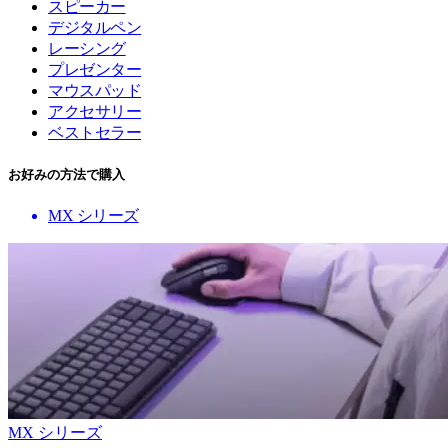
スピーカー
デジタルペン
レーシング
プレゼンター
マウスパッド
アクセサリー
ベストセラー
お好みの方法で購入
MX シリーズ
MX シリーズ