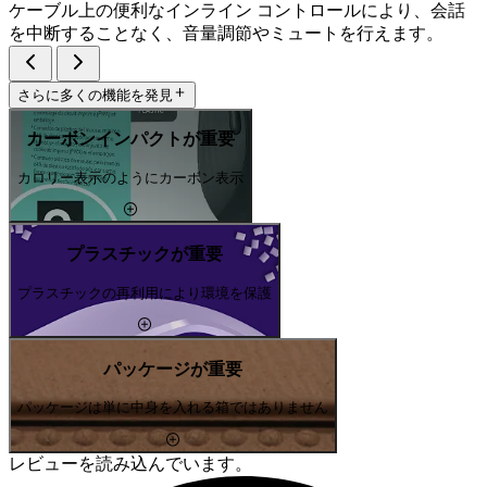
ケーブル上の便利なインライン コントロールにより、会話
を中断することなく、音量調節やミュートを行えます。
さらに多くの機能を発見
カーボンインパクトが重要
カロリー表示のようにカーボン表示
プラスチックが重要
プラスチックの再利用により環境を保護
パッケージが重要
パッケージは単に中身を入れる箱ではありません
レビューを読み込んでいます。