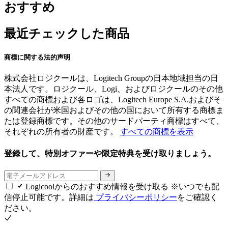
おすすめ
最近チェックした商品
商標に関する法的声明
株式会社ロジクールは、Logitech Groupの日本地域担当の日
本法人です。ロジクール、Logi、およびロジクールのその他
すべての商標および各ロゴは、Logitech Europe S.A.およびそ
の関連会社が米国およびその他の国において所有する商標ま
たは登録商標です。その他のサードパーティ商標はすべて、
それぞれの所有者の財産です。
すべての商標を表示
登録して、特別オファーや限定特典を受け取りましょう。
Logicoolからのおすすめ情報を受け取る ※いつでも配
信停止可能です。詳細は
プライバシーポリシー
をご確認く
ださい。