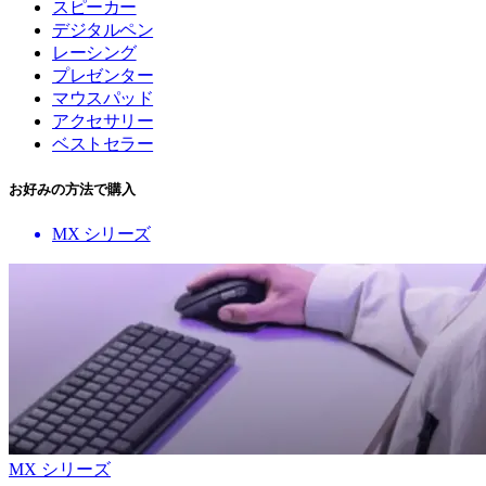
スピーカー
デジタルペン
レーシング
プレゼンター
マウスパッド
アクセサリー
ベストセラー
お好みの方法で購入
MX シリーズ
MX シリーズ