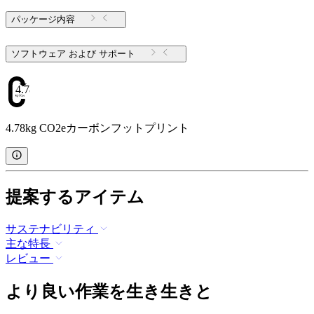
パッケージ内容
ソフトウェア および サポート
4.78
4.78kg CO2eカーボンフットプリント
提案するアイテム
サステナビリティ
主な特長
レビュー
より良い作業を生き生きと