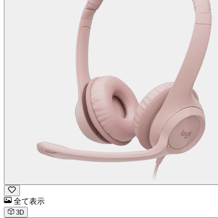
全て表示
3D