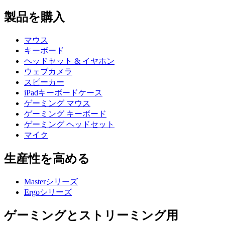
製品を購入
マウス
キーボード
ヘッドセット & イヤホン
ウェブカメラ
スピーカー
iPadキーボードケース
ゲーミング マウス
ゲーミング キーボード
ゲーミング ヘッドセット
マイク
生産性を高める
Masterシリーズ
Ergoシリーズ
ゲーミングとストリーミング用