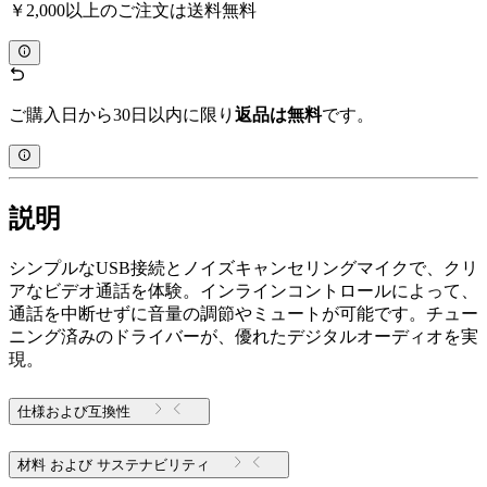
￥2,000以上のご注文は送料無料
ご購入日から30日以内に限り
返品は無料
です。
説明
シンプルなUSB接続とノイズキャンセリングマイクで、クリ
アなビデオ通話を体験。インラインコントロールによって、
通話を中断せずに音量の調節やミュートが可能です。チュー
ニング済みのドライバーが、優れたデジタルオーディオを実
現。
仕様および互換性
材料 および サステナビリティ