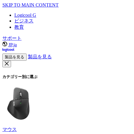
SKIP TO MAIN CONTENT
Logicool G
ビジネス
教育
サポート
JP,ja
製品を見る
製品を見る
カテゴリー別に選ぶ
マウス