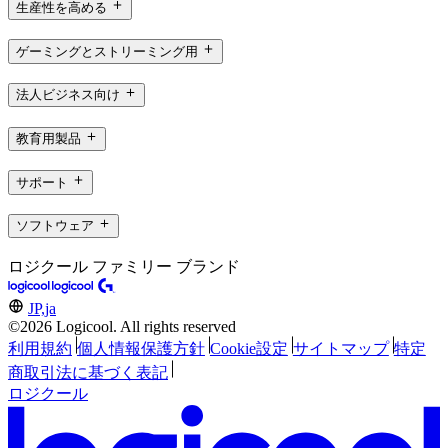
生産性を高める
ゲーミングとストリーミング用
法人ビジネス向け
教育用製品
サポート
ソフトウェア
ロジクール ファミリー ブランド
JP,ja
©2026 Logicool. All rights reserved
利用規約
個人情報保護方針
Cookie設定
サイトマップ
特定
商取引法に基づく表記
ロジクール