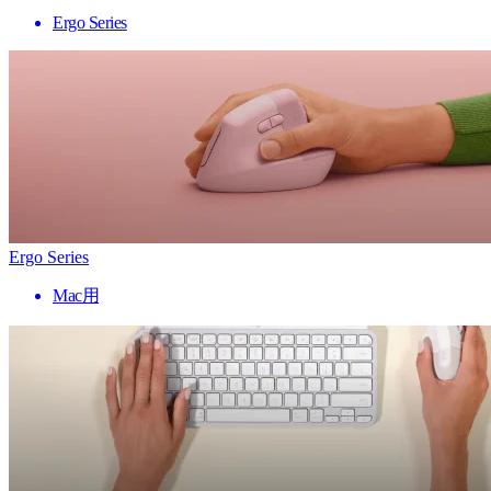
Ergo Series
Ergo Series
Mac用