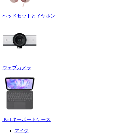
ヘッドセットとイヤホン
ウェブカメラ
iPad キーボードケース
マイク