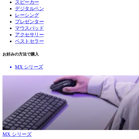
スピーカー
デジタルペン
レーシング
プレゼンター
マウスパッド
アクセサリー
ベストセラー
お好みの方法で購入
MX シリーズ
MX シリーズ