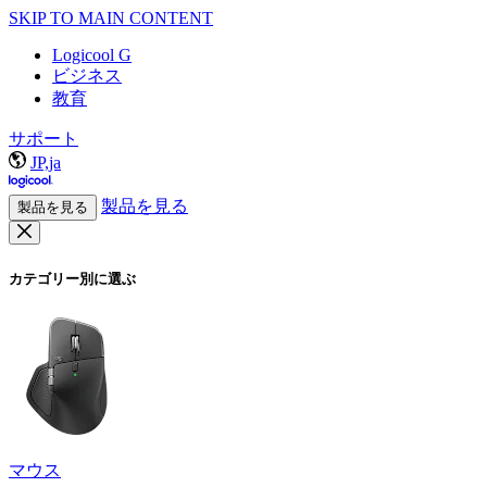
SKIP TO MAIN CONTENT
Logicool G
ビジネス
教育
サポート
JP,ja
製品を見る
製品を見る
カテゴリー別に選ぶ
マウス