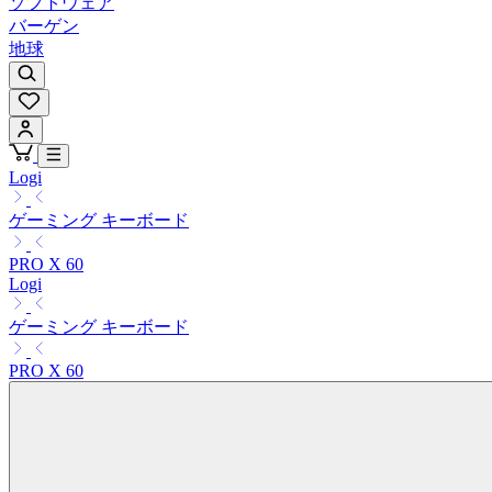
ソフトウェア
バーゲン
地球
Logi
ゲーミング キーボード
PRO X 60
Logi
ゲーミング キーボード
PRO X 60