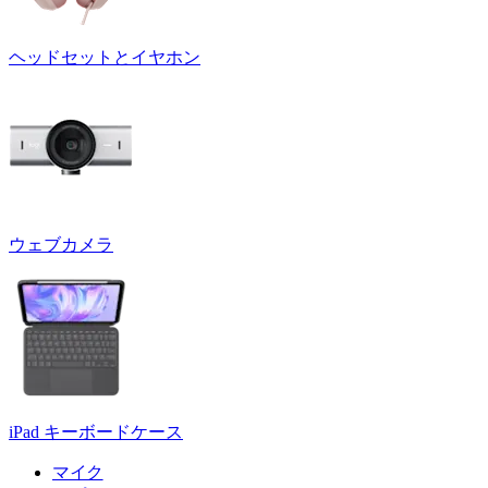
ヘッドセットとイヤホン
ウェブカメラ
iPad キーボードケース
マイク