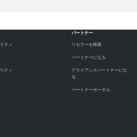
パートナー
リティ
リセラーを検索
パートナーになる
リティ
アライアンスパートナーにな
る
パートナーポータル