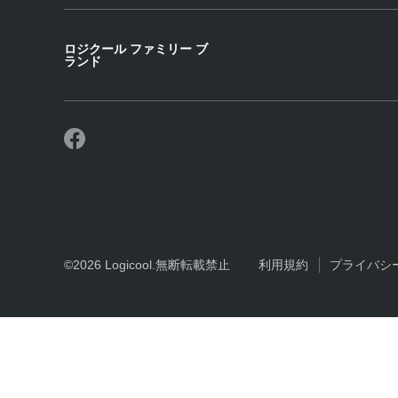
る
ロジクール ファミリー ブ
ランド
©2026 Logicool.無断転載禁止
利用規約
プライバシ