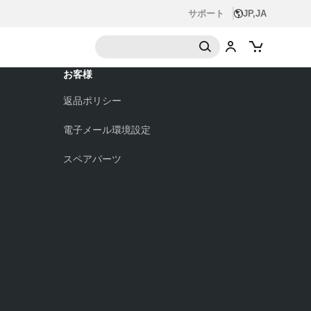
サポート
JP,JA
お客様
返品ポリシー
電子メール環境設定
スペアパーツ