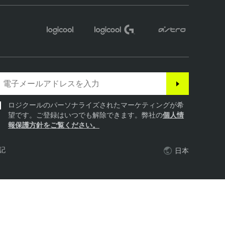
ロジクールのパーソナライズされたマーケティングが希
望です。ご登録はいつでも解除できます。弊社の
個人情
報保護方針をご覧ください。
記
日本