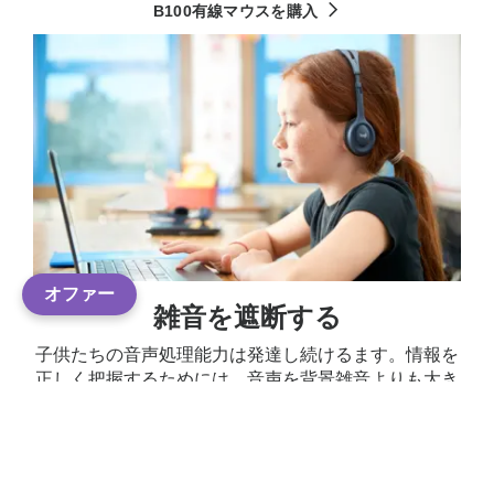
B100有線マウスを購入
オファー
雑音を遮断する
子供たちの音声処理能力は発達し続けるます。情報を
正しく把握するためには、音声を背景雑音よりも大き
な音量に設定する必要があります。音声がよく聞こえ
るように、マイクが内蔵されたヘッドセットを使うよ
うにしましょう。