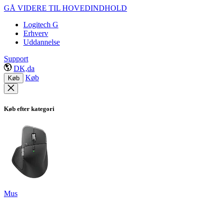
GÅ VIDERE TIL HOVEDINDHOLD
Logitech G
Erhverv
Uddannelse
Support
DK,da
Køb
Køb
Køb efter kategori
Mus