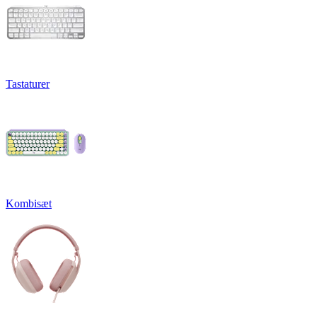
Tastaturer
Kombisæt