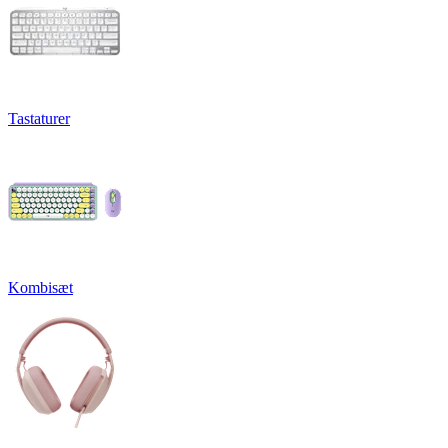
Tastaturer
Kombisæt