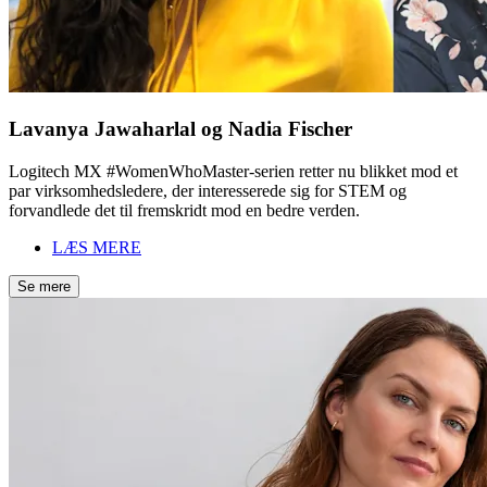
Lavanya Jawaharlal og Nadia Fischer
Logitech MX #WomenWhoMaster-serien retter nu blikket mod et
par virksomhedsledere, der interesserede sig for STEM og
forvandlede det til fremskridt mod en bedre verden.
LÆS MERE
Se mere