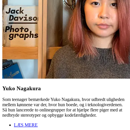
Yuko Nagakura
Som teenager bemærkede Yuko Nagakura, hvor udbredt uligheden
mellem kønnene var der, hvor hun boede, og i teknologiverdenen.
Så hun lancerede to onlinegrupper for at hjælpe flere piger med at
nedbryde stereotyper og opbygge kodefærdigheder.
LÆS MERE