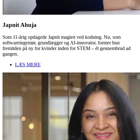
Japnit Ahuja
Som 11-årig opdagede Japnit magien ved kodning. Nu, som
softwareingeniør, grundlægger og AI-innovator, former hun
fremtiden på ny for kvinder inden for STEM – ét gennembrud ad
gangen.
LÆS MERE