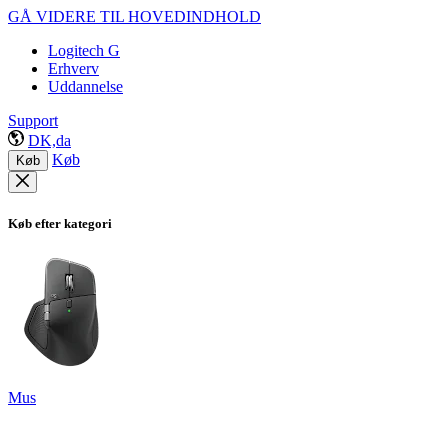
GÅ VIDERE TIL HOVEDINDHOLD
Logitech G
Erhverv
Uddannelse
Support
DK,da
Køb
Køb
Køb efter kategori
Mus