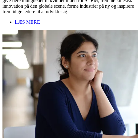
give flere muligheder til kvinder inden for STEM, fremme kinesisk
innovation på den globale scene, forme industrier på ny og inspirere
fremtidige ledere til at udvikle sig.
LÆS MERE