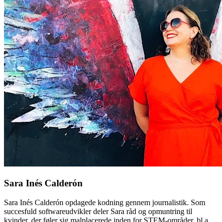
Sara Inés Calderón
Sara Inés Calderón opdagede kodning gennem journalistik. Som
succesfuld softwareudvikler deler Sara råd og opmuntring til
kvinder, der føler sig malplacerede inden for STEM-områder, bl.a.