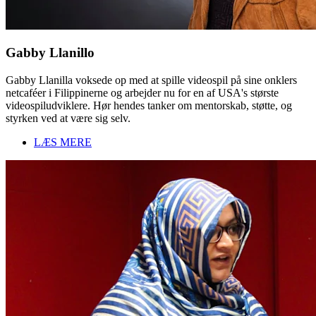
Gabby Llanillo
Gabby Llanilla voksede op med at spille videospil på sine onklers
netcaféer i Filippinerne og arbejder nu for en af USA's største
videospiludviklere. Hør hendes tanker om mentorskab, støtte, og
styrken ved at være sig selv.
LÆS MERE