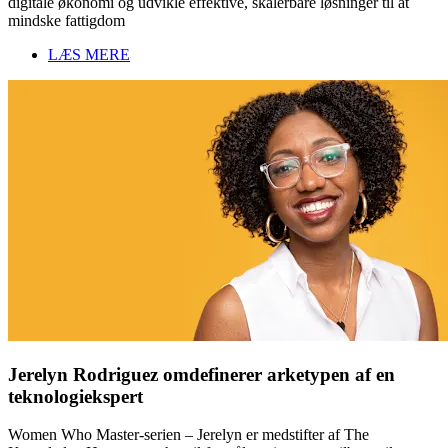
digitale økonomi og udvikle effektive, skalerbare løsninger til at
mindske fattigdom
LÆS MERE
Jerelyn Rodriguez omdefinerer arketypen af en
teknologiekspert
Women Who Master-serien – Jerelyn er medstifter af The