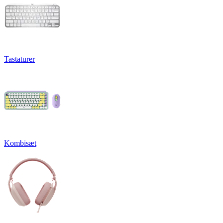
Tastaturer
Kombisæt