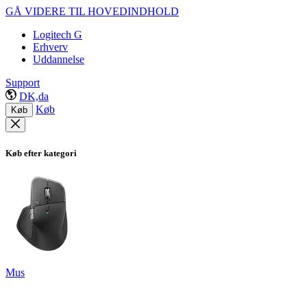
GÅ VIDERE TIL HOVEDINDHOLD
Logitech G
Erhverv
Uddannelse
Support
DK,da
Køb
Køb
Køb efter kategori
Mus