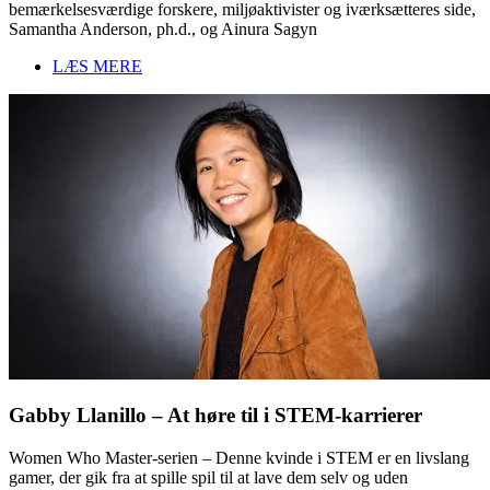
bemærkelsesværdige forskere, miljøaktivister og iværksætteres side,
Samantha Anderson, ph.d., og Ainura Sagyn
LÆS MERE
Gabby Llanillo – At høre til i STEM-karrierer
Women Who Master-serien – Denne kvinde i STEM er en livslang
gamer, der gik fra at spille spil til at lave dem selv og uden