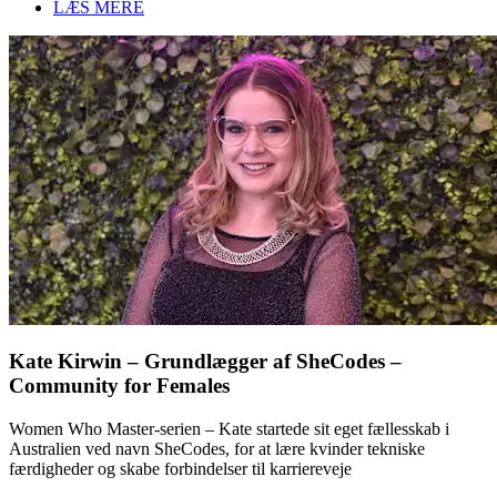
LÆS MERE
Kate Kirwin – Grundlægger af SheCodes –
Community for Females
Women Who Master-serien – Kate startede sit eget fællesskab i
Australien ved navn SheCodes, for at lære kvinder tekniske
færdigheder og skabe forbindelser til karriereveje