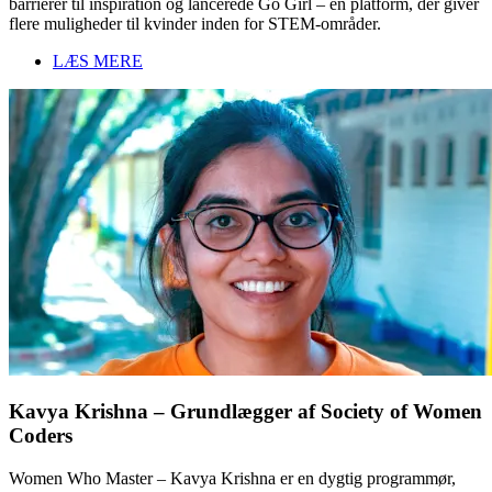
barrierer til inspiration og lancerede Go Girl – en platform, der giver
flere muligheder til kvinder inden for STEM-områder.
LÆS MERE
Kavya Krishna – Grundlægger af Society of Women
Coders
Women Who Master – Kavya Krishna er en dygtig programmør,