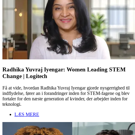
Radhika Yuvraj Iyengar: Women Leading STEM
Change | Logitech
Få at vide, hvordan Radhika Yuvraj Iyengar gjorde nysgerrighed til
indflydelse, fører an i forandringer inden for STEM-fagene og blev
fortaler for den næste generation af kvinder, der arbejder inden for
teknologi.
LÆS MERE