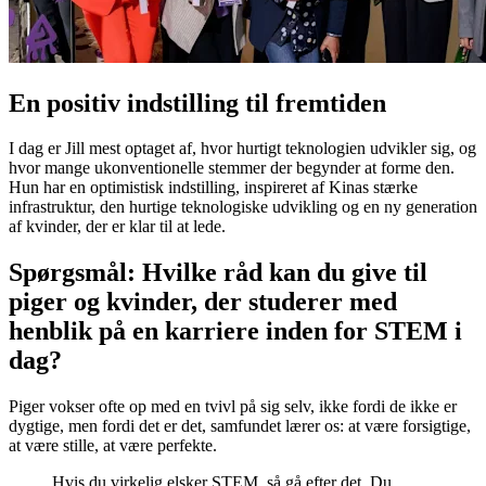
En positiv indstilling til fremtiden
I dag er Jill mest optaget af, hvor hurtigt teknologien udvikler sig, og
hvor mange ukonventionelle stemmer der begynder at forme den.
Hun har en optimistisk indstilling, inspireret af Kinas stærke
infrastruktur, den hurtige teknologiske udvikling og en ny generation
af kvinder, der er klar til at lede.
Spørgsmål: Hvilke råd kan du give til
piger og kvinder, der studerer med
henblik på en karriere inden for STEM i
dag?
Piger vokser ofte op med en tvivl på sig selv, ikke fordi de ikke er
dygtige, men fordi det er det, samfundet lærer os: at være forsigtige,
at være stille, at være perfekte.
Hvis du virkelig elsker STEM, så gå efter det. Du