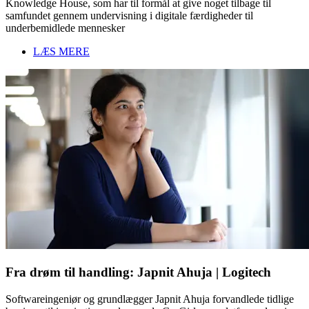
Knowledge House, som har til formål at give noget tilbage til
samfundet gennem undervisning i digitale færdigheder til
underbemidlede mennesker
LÆS MERE
Fra drøm til handling: Japnit Ahuja | Logitech
Softwareingeniør og grundlægger Japnit Ahuja forvandlede tidlige