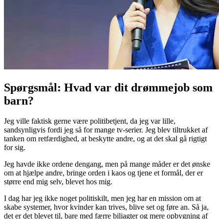
Spørgsmål: Hvad var dit drømmejob som
barn?
Jeg ville faktisk gerne være politibetjent, da jeg var lille,
sandsynligvis fordi jeg så for mange tv-serier. Jeg blev tiltrukket af
tanken om retfærdighed, at beskytte andre, og at det skal gå rigtigt
for sig.
Jeg havde ikke ordene dengang, men på mange måder er det ønske
om at hjælpe andre, bringe orden i kaos og tjene et formål, der er
større end mig selv, blevet hos mig.
I dag har jeg ikke noget politiskilt, men jeg har en mission om at
skabe systemer, hvor kvinder kan trives, blive set og føre an. Så ja,
det er det blevet til, bare med færre biljagter og mere opbygning af