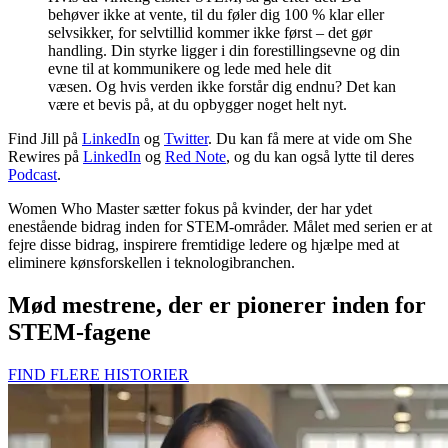
behøver ikke at vente, til du føler dig 100 % klar eller
selvsikker, for selvtillid kommer ikke først – det gør
handling. Din styrke ligger i din forestillingsevne og din
evne til at kommunikere og lede med hele dit
væsen. Og hvis verden ikke forstår dig endnu? Det kan
være et bevis på, at du opbygger noget helt nyt.
Find Jill på
LinkedIn
og
Twitter
. Du kan få mere at vide om She
Rewires på
LinkedIn
og
Red Note
, og du kan også lytte til deres
Podcast
.
Women Who Master sætter fokus på kvinder, der har ydet
enestående bidrag inden for STEM-områder. Målet med serien er at
fejre disse bidrag, inspirere fremtidige ledere og hjælpe med at
eliminere kønsforskellen i teknologibranchen.
Mød mestrene, der er pionerer inden for
STEM-fagene
FIND FLERE HISTORIER