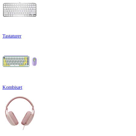
Tastaturer
Kombisæt