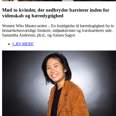
Mød to kvinder, der nedbryder barrierer inden for
videnskab og bæredygtighed
Women Who Master-serien – En forpligtelse til bæredygtighed fra to
bemærkelsesværdige forskere, miljøaktivister og iværksætteres side,
Samantha Anderson, ph.d., og Ainura Sagyn
LÆS MERE