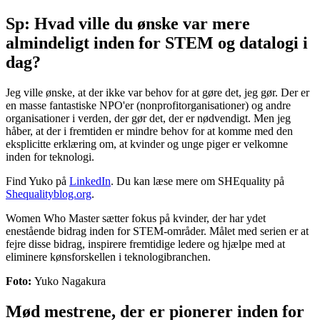
Sp: Hvad ville du ønske var mere
almindeligt inden for STEM og datalogi i
dag?
Jeg ville ønske, at der ikke var behov for at gøre det, jeg gør. Der er
en masse fantastiske NPO'er (nonprofitorganisationer) og andre
organisationer i verden, der gør det, der er nødvendigt. Men jeg
håber, at der i fremtiden er mindre behov for at komme med den
eksplicitte erklæring om, at kvinder og unge piger er velkomne
inden for teknologi.
Find Yuko på
LinkedIn
. Du kan læse mere om SHEquality på
Shequalityblog.org
.
Women Who Master sætter fokus på kvinder, der har ydet
enestående bidrag inden for STEM-områder. Målet med serien er at
fejre disse bidrag, inspirere fremtidige ledere og hjælpe med at
eliminere kønsforskellen i teknologibranchen.
Foto:
Yuko Nagakura
Mød mestrene, der er pionerer inden for