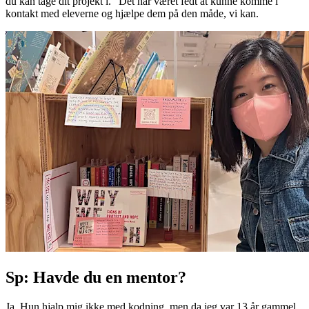
du kan tage dit projekt i." Det har været fedt at kunne komme i
kontakt med eleverne og hjælpe dem på den måde, vi kan.
Sp: Havde du en mentor?
Ja. Hun hjalp mig ikke med kodning, men da jeg var 13 år gammel,