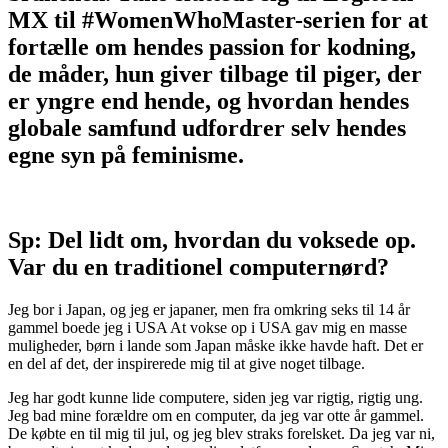
MX til #WomenWhoMaster-serien for at
fortælle om hendes passion for kodning,
de måder, hun giver tilbage til piger, der
er yngre end hende, og hvordan hendes
globale samfund udfordrer selv hendes
egne syn på feminisme.
Sp: Del lidt om, hvordan du voksede op.
Var du en traditionel computernørd?
​​Jeg bor i Japan, og jeg er japaner, men fra omkring seks til 14 år
gammel boede jeg i USA At vokse op i USA gav mig en masse
muligheder, børn i lande som Japan måske ikke havde haft. Det er
en del af det, der inspirerede mig til at give noget tilbage.
Jeg har godt kunne lide computere, siden jeg var rigtig, rigtig ung.
Jeg bad mine forældre om en computer, da jeg var otte år gammel.
De købte en til mig til jul, og jeg blev straks forelsket. Da jeg var ni,