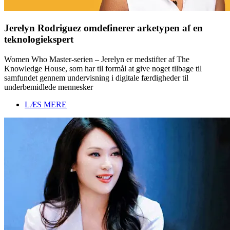
Jerelyn Rodriguez omdefinerer arketypen af en
teknologiekspert
Women Who Master-serien – Jerelyn er medstifter af The
Knowledge House, som har til formål at give noget tilbage til
samfundet gennem undervisning i digitale færdigheder til
underbemidlede mennesker
LÆS MERE