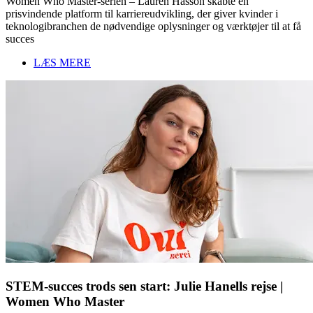
Women Who Master-serien – Lauren Hasson skabte en
prisvindende platform til karriereudvikling, der giver kvinder i
teknologibranchen de nødvendige oplysninger og værktøjer til at få
succes
LÆS MERE
STEM-succes trods sen start: Julie Hanells rejse |
Women Who Master