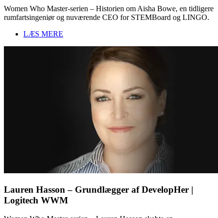
Women Who Master-serien – Historien om Aisha Bowe, en tidligere
rumfartsingeniør og nuværende CEO for STEMBoard og LINGO.
LÆS MERE
Lauren Hasson – Grundlægger af DevelopHer |
Logitech WWM