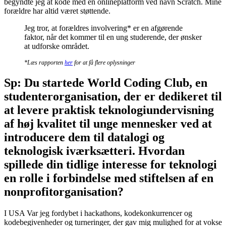
begyndte jeg at kode med en onlineplatform ved navn Scratch. Mine
forældre har altid været støttende.
Jeg tror, at forældres involvering* er en afgørende
faktor, når det kommer til en ung studerende, der ønsker
at udforske området.
*Læs rapporten
her
for at få flere oplysninger
Sp: Du startede World Coding Club, en
studenterorganisation, der er dedikeret til
at levere praktisk teknologiundervisning
af høj kvalitet til unge mennesker ved at
introducere dem til datalogi og
teknologisk iværksætteri. Hvordan
spillede din tidlige interesse for teknologi
en rolle i forbindelse med stiftelsen af en
nonprofitorganisation?
I USA Var jeg fordybet i hackathons, kodekonkurrencer og
kodebegivenheder og turneringer, der gav mig mulighed for at vokse