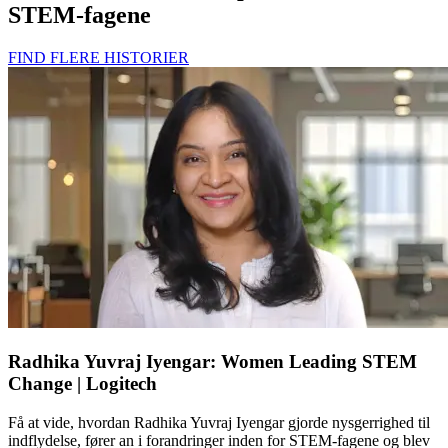
STEM-fagene
FIND FLERE HISTORIER
Radhika Yuvraj Iyengar: Women Leading STEM
Change | Logitech
Få at vide, hvordan Radhika Yuvraj Iyengar gjorde nysgerrighed til
indflydelse, fører an i forandringer inden for STEM-fagene og blev