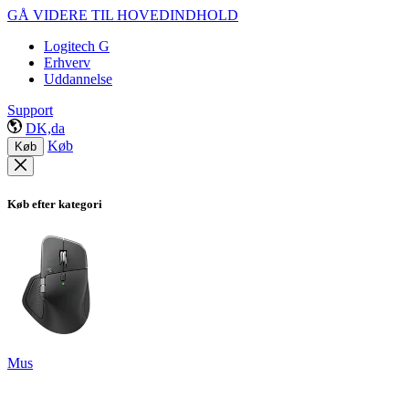
GÅ VIDERE TIL HOVEDINDHOLD
Logitech G
Erhverv
Uddannelse
Support
DK,da
Køb
Køb
Køb efter kategori
Mus