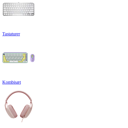
Tastaturer
Kombisæt