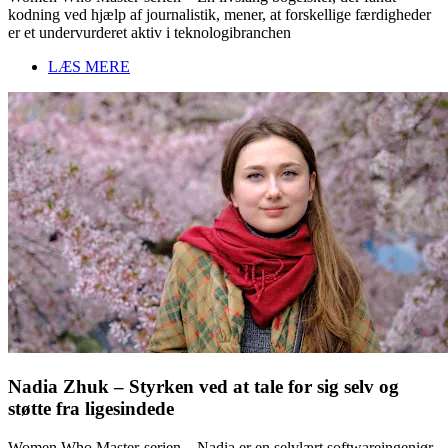
kodning ved hjælp af journalistik, mener, at forskellige færdigheder
er et undervurderet aktiv i teknologibranchen
LÆS MERE
Nadia Zhuk – Styrken ved at tale for sig selv og
støtte fra ligesindede
Women Who Master-serien – Nadia er en selvlært softwareingeniør