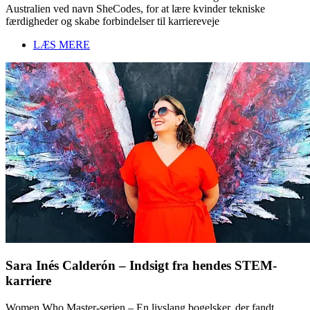
Australien ved navn SheCodes, for at lære kvinder tekniske
færdigheder og skabe forbindelser til karriereveje
LÆS MERE
Sara Inés Calderón – Indsigt fra hendes STEM-
karriere
Women Who Master-serien – En livslang bogelsker, der fandt