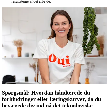
resultaterne af det arbejde.
Spørgsmål: Hvordan håndterede du
forhindringer eller læringskurver, da du
bevægede dig ind på det teknologiske