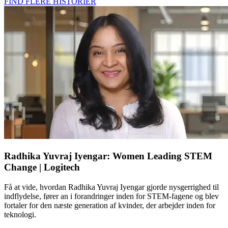
FIND FLERE HISTORIER
Radhika Yuvraj Iyengar: Women Leading STEM
Change | Logitech
Få at vide, hvordan Radhika Yuvraj Iyengar gjorde nysgerrighed til
indflydelse, fører an i forandringer inden for STEM-fagene og blev
fortaler for den næste generation af kvinder, der arbejder inden for
teknologi.