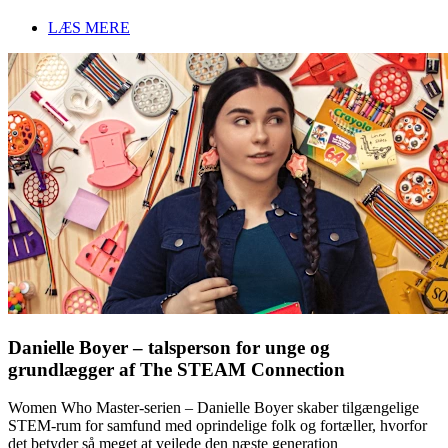
LÆS MERE
Danielle Boyer – talsperson for unge og
grundlægger af The STEAM Connection
Women Who Master-serien – Danielle Boyer skaber tilgængelige
STEM-rum for samfund med oprindelige folk og fortæller, hvorfor
det betyder så meget at vejlede den næste generation