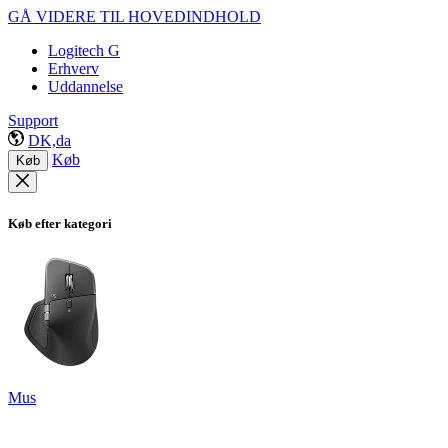
GÅ VIDERE TIL HOVEDINDHOLD
Logitech G
Erhverv
Uddannelse
Support
DK,da
Køb
Køb
Køb efter kategori
Mus