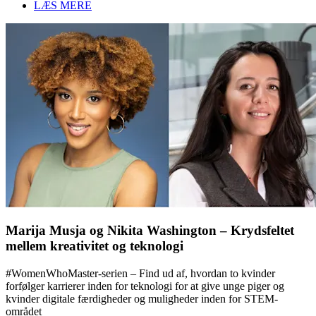
LÆS MERE
Marija Musja og Nikita Washington – Krydsfeltet
mellem kreativitet og teknologi
#WomenWhoMaster-serien – Find ud af, hvordan to kvinder
forfølger karrierer inden for teknologi for at give unge piger og
kvinder digitale færdigheder og muligheder inden for STEM-
området