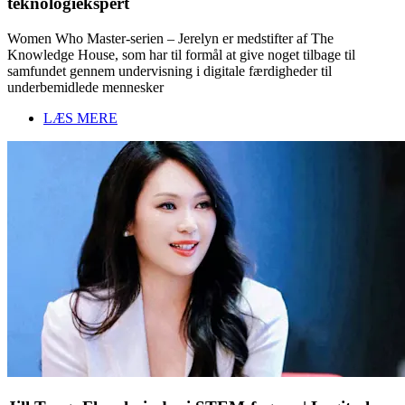
teknologiekspert
Women Who Master-serien – Jerelyn er medstifter af The
Knowledge House, som har til formål at give noget tilbage til
samfundet gennem undervisning i digitale færdigheder til
underbemidlede mennesker
LÆS MERE