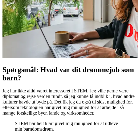
Spørgsmål: Hvad var dit drømmejob som
barn?
Jeg har ikke altid været interesseret i STEM. Jeg ville gerne være
diplomat og rejse verden rundt, så jeg kunne få indblik i, hvad andre
kulturer havde at byde på. Det fik jeg da også til sidst mulighed for,
eftersom teknologien har givet mig mulighed for at arbejde i så
mange forskellige byer, lande og virksomheder.
STEM har helt klart givet mig mulighed for at udleve
min barndomsdrøm.