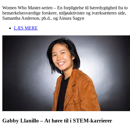
Women Who Master-serien – En forpligtelse til bæredygtighed fra to
bemærkelsesværdige forskere, miljøaktivister og iværksætteres side,
Samantha Anderson, ph.d., og Ainura Sagyn
LÆS MERE
Gabby Llanillo – At høre til i STEM-karrierer