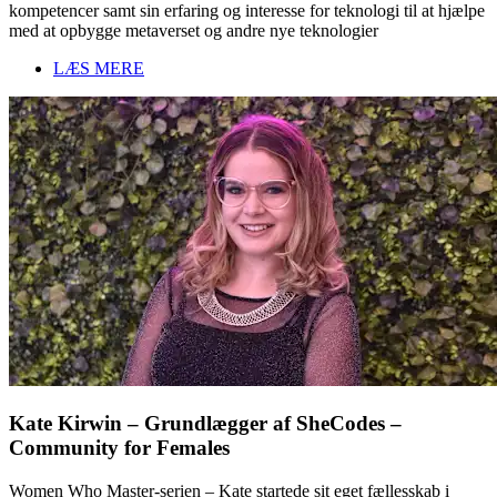
kompetencer samt sin erfaring og interesse for teknologi til at hjælpe
med at opbygge metaverset og andre nye teknologier
LÆS MERE
Kate Kirwin – Grundlægger af SheCodes –
Community for Females
Women Who Master-serien – Kate startede sit eget fællesskab i