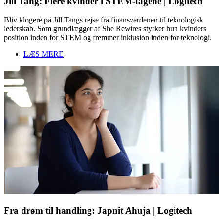
Jill Tang: Flere kvinder i STEM-fagene | Logitech
Bliv klogere på Jill Tangs rejse fra finansverdenen til teknologisk
lederskab. Som grundlægger af She Rewires styrker hun kvinders
position inden for STEM og fremmer inklusion inden for teknologi.
LÆS MERE
Fra drøm til handling: Japnit Ahuja | Logitech