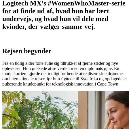
Logitech MX's #WomenWhoMaster-serie
for at finde ud af, hvad hun har lært
undervejs, og hvad hun vil dele med
kvinder, der vælger samme vej.
Rejsen begynder
Fra en tidlig alder følte Julie sig tiltrukket af fjerne steder og nye
oplevelser. Hun ønskede at se verden med en diplomats øjne. En
modelkarriere gjorde det muligt for hende at realisere sine drømme
om internationale rejser, før hun flyttede til Sydafrika og opdagede et
pulserende knudepunkt for teknologisk innovation i Cape Town.