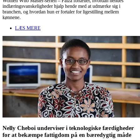
Women Who Master-serien – Faiza fortæller, hvordan hendes
indlæringsvanskeligheder hjalp hende med at udmærke sig i
branchen, og hvordan hun er fortaler for ligestilling mellem
kønnene.
LÆS MERE
Nelly Cheboi underviser i teknologiske færdigheder
for at bekæmpe fattigdom på en bæredygtig måde