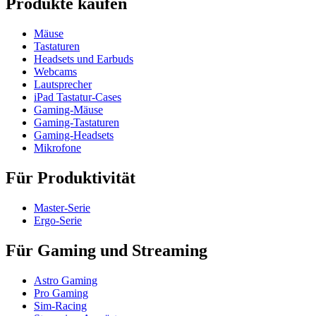
Produkte kaufen
Mäuse
Tastaturen
Headsets und Earbuds
Webcams
Lautsprecher
iPad Tastatur-Cases
Gaming-Mäuse
Gaming-Tastaturen
Gaming-Headsets
Mikrofone
Für Produktivität
Master-Serie
Ergo-Serie
Für Gaming und Streaming
Astro Gaming
Pro Gaming
Sim-Racing