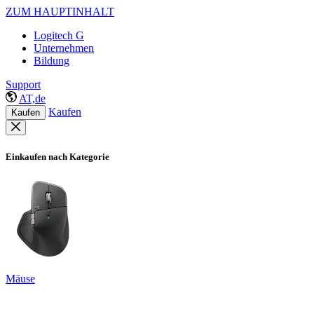
ZUM HAUPTINHALT
Logitech G
Unternehmen
Bildung
Support
AT,de
Kaufen
Kaufen
Einkaufen nach Kategorie
Mäuse