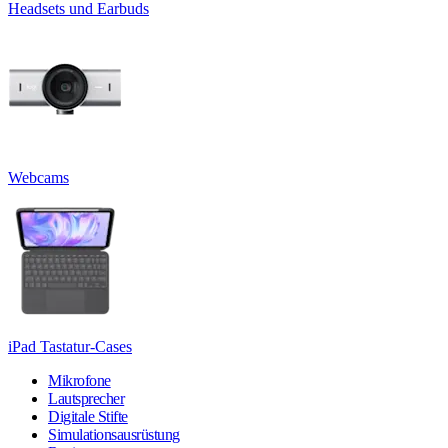
Headsets und Earbuds
Webcams
iPad Tastatur-Cases
Mikrofone
Lautsprecher
Digitale Stifte
Simulationsausrüstung