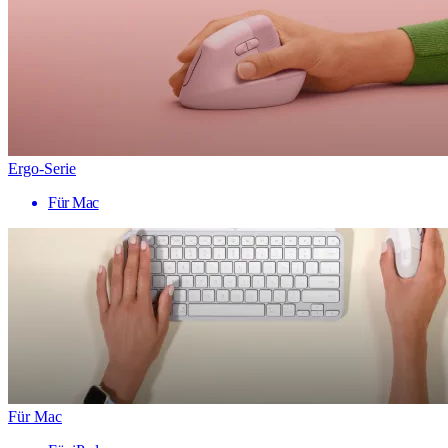
Ergo-Serie
Für Mac
Für Mac