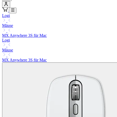
Logi
Mäuse
MX Anywhere 3S für Mac
Logi
Mäuse
MX Anywhere 3S für Mac