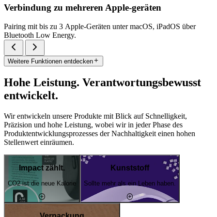
Verbindung zu mehreren Apple-geräten
Pairing mit bis zu 3 Apple-Geräten unter macOS, iPadOS über
Bluetooth Low Energy.
Weitere Funktionen entdecken
Hohe Leistung. Verantwortungsbewusst
entwickelt.
Wir entwickeln unsere Produkte mit Blick auf Schnelligkeit,
Präzision und hohe Leistung, wobei wir in jeder Phase des
Produktentwicklungsprozesses der Nachhaltigkeit einen hohen
Stellenwert einräumen.
Impact zählt.
Kunststoff
CO2 ist die neue Kalorie
Sollte mehr als ein Leben haben.
Verpackung