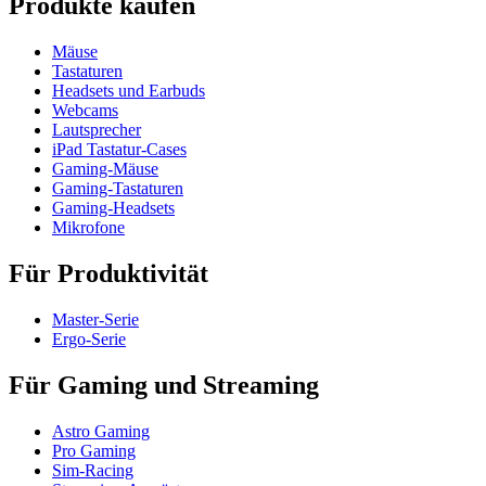
Produkte kaufen
Mäuse
Tastaturen
Headsets und Earbuds
Webcams
Lautsprecher
iPad Tastatur-Cases
Gaming-Mäuse
Gaming-Tastaturen
Gaming-Headsets
Mikrofone
Für Produktivität
Master-Serie
Ergo-Serie
Für Gaming und Streaming
Astro Gaming
Pro Gaming
Sim-Racing