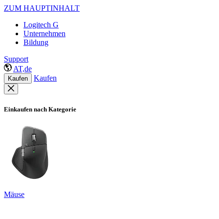
ZUM HAUPTINHALT
Logitech G
Unternehmen
Bildung
Support
AT,de
Kaufen
Kaufen
Einkaufen nach Kategorie
Mäuse