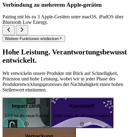
Verbindung zu mehreren Apple-geräten
Pairing mit bis zu 3 Apple-Geräten unter macOS, iPadOS über
Bluetooth Low Energy.
Weitere Funktionen entdecken
Hohe Leistung. Verantwortungsbewusst
entwickelt.
Wir entwickeln unsere Produkte mit Blick auf Schnelligkeit,
Präzision und hohe Leistung, wobei wir in jeder Phase des
Produktentwicklungsprozesses der Nachhaltigkeit einen hohen
Stellenwert einräumen.
Impact zählt.
Kunststoff
CO2 ist die neue Kalorie
Sollte mehr als ein Leben haben.
Verpackung