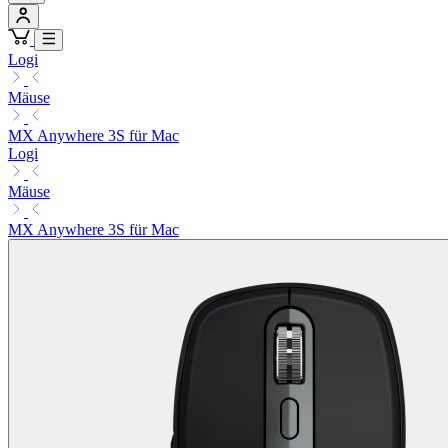
Logi
Mäuse
MX Anywhere 3S für Mac
Logi
Mäuse
MX Anywhere 3S für Mac