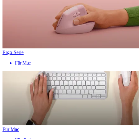
Ergo-Serie
Für Mac
Für Mac