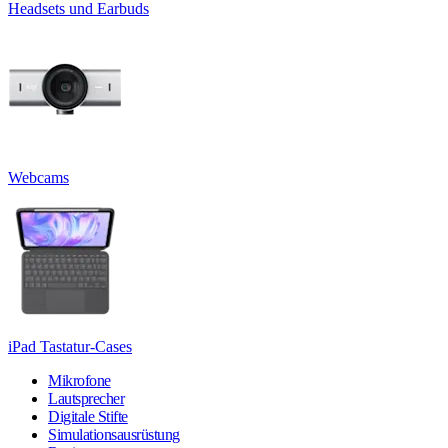
Headsets und Earbuds
Webcams
iPad Tastatur-Cases
Mikrofone
Lautsprecher
Digitale Stifte
Simulationsausrüstung