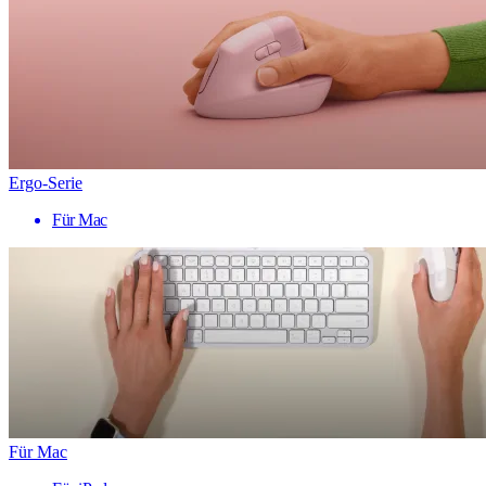
Ergo-Serie
Für Mac
Für Mac