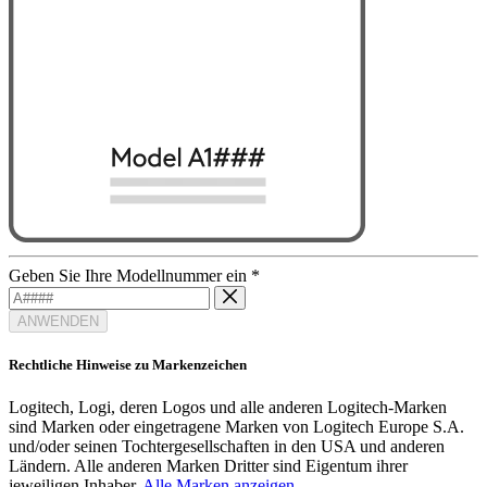
Geben Sie Ihre Modellnummer ein
*
ANWENDEN
Rechtliche Hinweise zu Markenzeichen
Logitech, Logi, deren Logos und alle anderen Logitech-Marken
sind Marken oder eingetragene Marken von Logitech Europe S.A.
und/oder seinen Tochtergesellschaften in den USA und anderen
Ländern. Alle anderen Marken Dritter sind Eigentum ihrer
jeweiligen Inhaber.
Alle Marken anzeigen