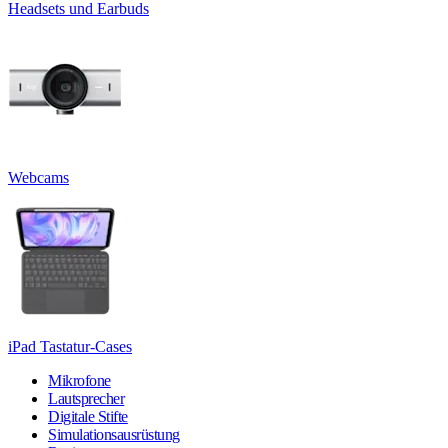
Headsets und Earbuds
Webcams
iPad Tastatur-Cases
Mikrofone
Lautsprecher
Digitale Stifte
Simulationsausrüstung