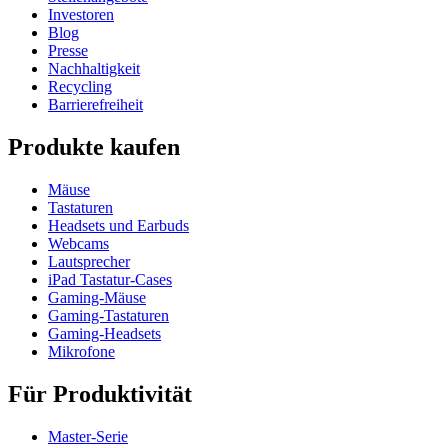
Investoren
Blog
Presse
Nachhaltigkeit
Recycling
Barrierefreiheit
Produkte kaufen
Mäuse
Tastaturen
Headsets und Earbuds
Webcams
Lautsprecher
iPad Tastatur-Cases
Gaming-Mäuse
Gaming-Tastaturen
Gaming-Headsets
Mikrofone
Für Produktivität
Master-Serie