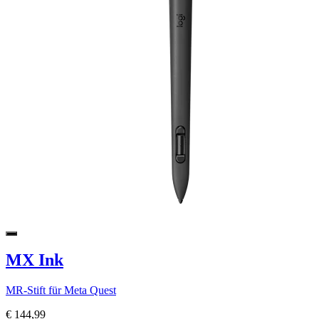
MX Ink
MR-Stift für Meta Quest
€ 144,99