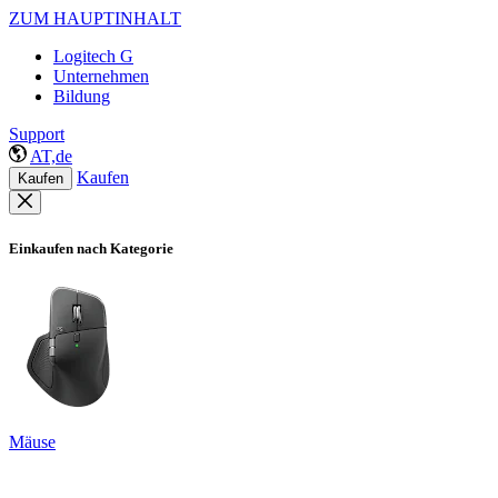
ZUM HAUPTINHALT
Logitech G
Unternehmen
Bildung
Support
AT,de
Kaufen
Kaufen
Einkaufen nach Kategorie
Mäuse