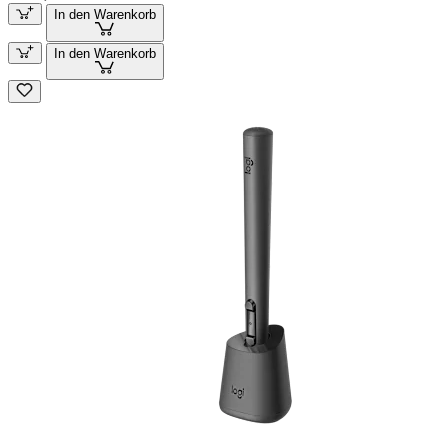
In den Warenkorb
In den Warenkorb