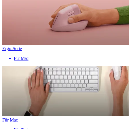
Ergo-Serie
Für Mac
Für Mac