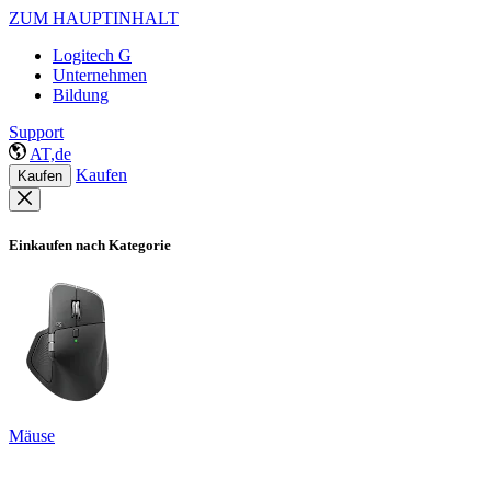
ZUM HAUPTINHALT
Logitech G
Unternehmen
Bildung
Support
AT,de
Kaufen
Kaufen
Einkaufen nach Kategorie
Mäuse