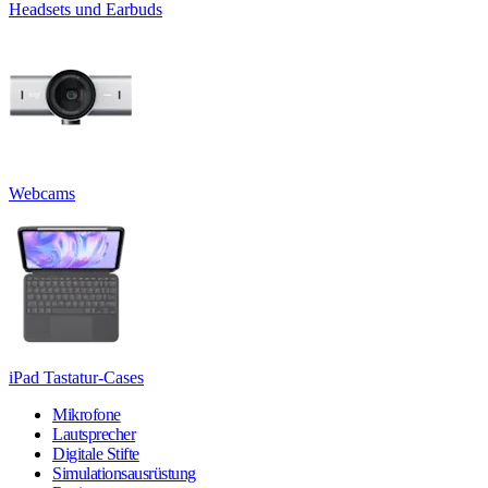
Headsets und Earbuds
Webcams
iPad Tastatur-Cases
Mikrofone
Lautsprecher
Digitale Stifte
Simulationsausrüstung