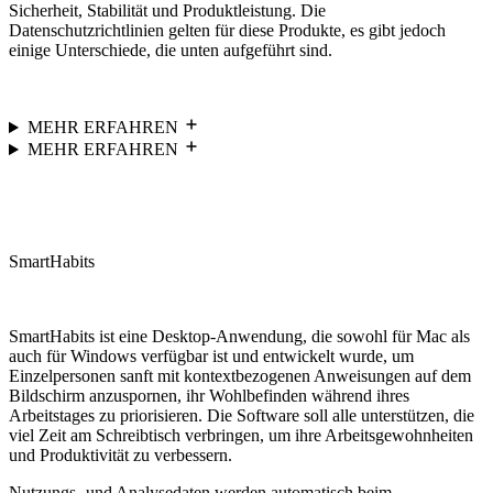
Sicherheit, Stabilität und Produktleistung. Die
Datenschutzrichtlinien gelten für diese Produkte, es gibt jedoch
einige Unterschiede, die unten aufgeführt sind.
MEHR ERFAHREN
MEHR ERFAHREN
SmartHabits
SmartHabits ist eine Desktop-Anwendung, die sowohl für Mac als
auch für Windows verfügbar ist und entwickelt wurde, um
Einzelpersonen sanft mit kontextbezogenen Anweisungen auf dem
Bildschirm anzuspornen, ihr Wohlbefinden während ihres
Arbeitstages zu priorisieren. Die Software soll alle unterstützen, die
viel Zeit am Schreibtisch verbringen, um ihre Arbeitsgewohnheiten
und Produktivität zu verbessern.
Nutzungs- und Analysedaten werden automatisch beim