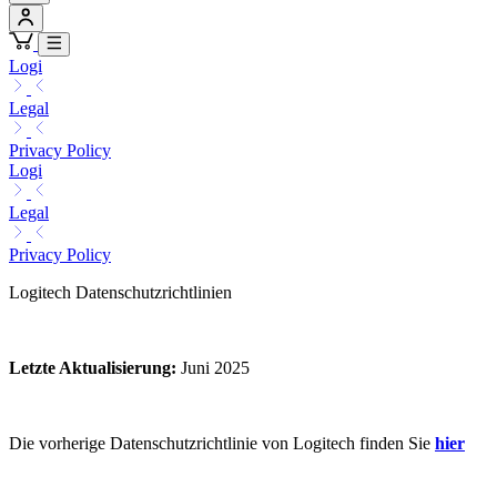
Logi
Legal
Privacy Policy
Logi
Legal
Privacy Policy
Logitech Datenschutzrichtlinien
Letzte Aktualisierung
:
Juni 2025
Die vorherige Datenschutzrichtlinie von Logitech finden Sie
hier