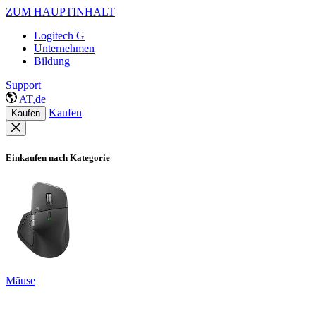
ZUM HAUPTINHALT
Logitech G
Unternehmen
Bildung
Support
AT,de
Kaufen
Kaufen
Einkaufen nach Kategorie
Mäuse