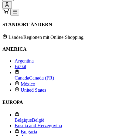
STANDORT ÄNDERN
Länder/Regionen mit Online-Shopping
AMERICA
Argentina
Brazil
Canada
Canada (FR)
México
United States
EUROPA
Belgique
België
Bosnia and Herzegovina
Bulgaria