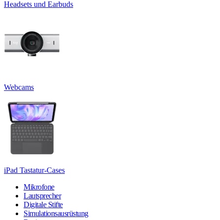
Headsets und Earbuds
Webcams
iPad Tastatur-Cases
Mikrofone
Lautsprecher
Digitale Stifte
Simulationsausrüstung