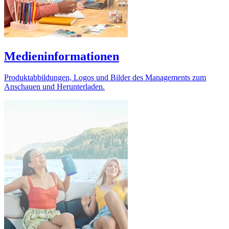
Medieninformationen
Produktabbildungen, Logos und Bilder des Managements zum
Anschauen und Herunterladen.