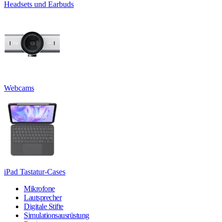
Headsets und Earbuds
Webcams
iPad Tastatur-Cases
Mikrofone
Lautsprecher
Digitale Stifte
Simulationsausrüstung