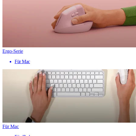
Ergo-Serie
Für Mac
Für Mac