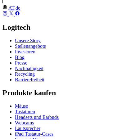
AT,de
Logitech
Unsere Story
Stellenangebote
Investoren
Blog
Presse
Nachhaltigkeit
Recycling
Barrierefreiheit
Produkte kaufen
Mäuse
Tastaturen
Headsets und Earbuds
Webcams
Lautsprecher
iPad Tastatur-Cases