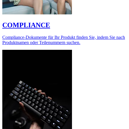
COMPLIANCE
Compliance-Dokumente für Ihr Produkt finden Sie, indem Sie nach
Produktnamen oder Teilenummern suchen.