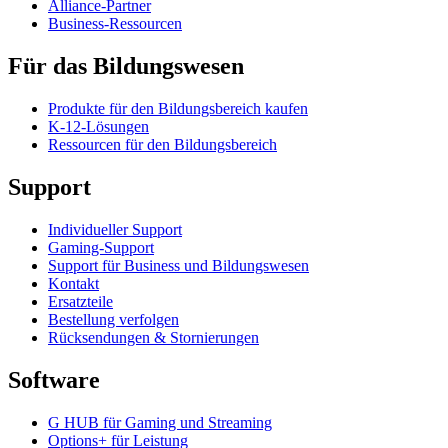
Alliance-Partner
Business-Ressourcen
Für das Bildungswesen
Produkte für den Bildungsbereich kaufen
K-12-Lösungen
Ressourcen für den Bildungsbereich
Support
Individueller Support
Gaming-Support
Support für Business und Bildungswesen
Kontakt
Ersatzteile
Bestellung verfolgen
Rücksendungen & Stornierungen
Software
G HUB für Gaming und Streaming
Options+ für Leistung