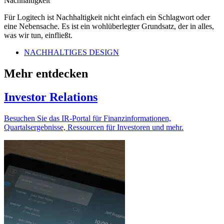
Nachhaltigkeit
Für Logitech ist Nachhaltigkeit nicht einfach ein Schlagwort oder
eine Nebensache. Es ist ein wohlüberlegter Grundsatz, der in alles,
was wir tun, einfließt.
NACHHALTIGES DESIGN
Mehr entdecken
Investor Relations
Besuchen Sie das IR-Portal für Finanzinformationen,
Quartalsergebnisse, Ressourcen für Investoren und mehr.