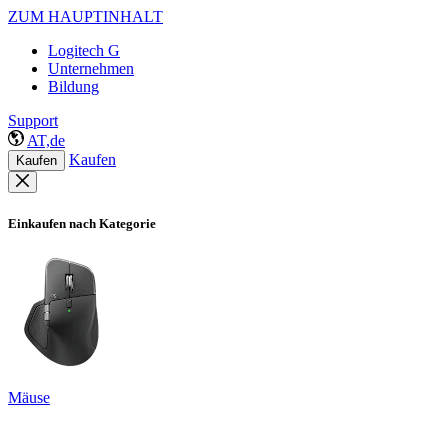
ZUM HAUPTINHALT
Logitech G
Unternehmen
Bildung
Support
AT,de
Kaufen
Kaufen
Einkaufen nach Kategorie
Mäuse