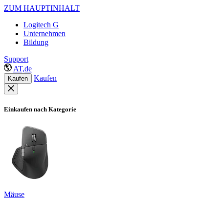
ZUM HAUPTINHALT
Logitech G
Unternehmen
Bildung
Support
AT,de
Kaufen
Kaufen
Einkaufen nach Kategorie
Mäuse