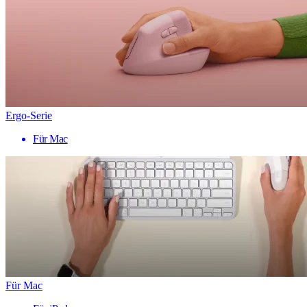
Ergo-Serie
Für Mac
Für Mac