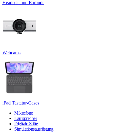
Headsets und Earbuds
Webcams
iPad Tastatur-Cases
Mikrofone
Lautsprecher
Digitale Stifte
Simulationsausrüstung