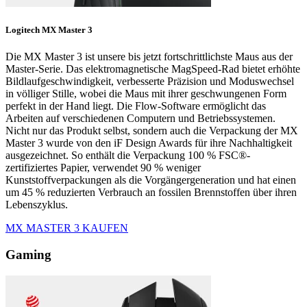
Logitech MX Master 3
Die MX Master 3 ist unsere bis jetzt fortschrittlichste Maus aus der
Master-Serie. Das elektromagnetische MagSpeed-Rad bietet erhöhte
Bildlaufgeschwindigkeit, verbesserte Präzision und Moduswechsel
in völliger Stille, wobei die Maus mit ihrer geschwungenen Form
perfekt in der Hand liegt. Die Flow-Software ermöglicht das
Arbeiten auf verschiedenen Computern und Betriebssystemen.
Nicht nur das Produkt selbst, sondern auch die Verpackung der MX
Master 3 wurde von den iF Design Awards für ihre Nachhaltigkeit
ausgezeichnet. So enthält die Verpackung 100 % FSC®-
zertifiziertes Papier, verwendet 90 % weniger
Kunststoffverpackungen als die Vorgängergeneration und hat einen
um 45 % reduzierten Verbrauch an fossilen Brennstoffen über ihren
Lebenszyklus.
MX MASTER 3 KAUFEN
Gaming