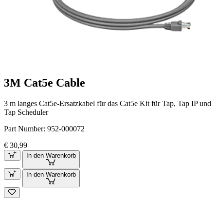
3M Cat5e Cable
3 m langes Cat5e-Ersatzkabel für das Cat5e Kit für Tap, Tap IP und
Tap Scheduler
Part Number:
952-000072
€ 30,99
In den Warenkorb
In den Warenkorb