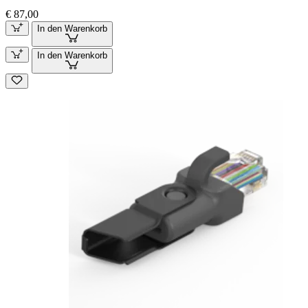
€ 87,00
In den Warenkorb
In den Warenkorb