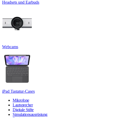
Headsets und Earbuds
Webcams
iPad Tastatur-Cases
Mikrofone
Lautsprecher
Digitale Stifte
Simulationsausrüstung