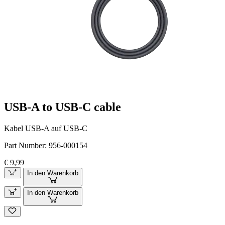
USB-A to USB-C cable
Kabel USB-A auf USB-C
Part Number:
956-000154
€ 9,99
In den Warenkorb
In den Warenkorb