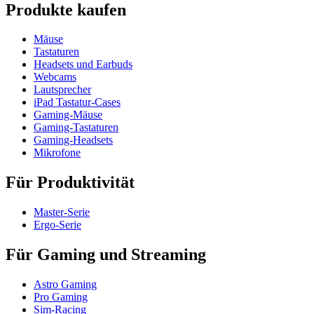
Produkte kaufen
Mäuse
Tastaturen
Headsets und Earbuds
Webcams
Lautsprecher
iPad Tastatur-Cases
Gaming-Mäuse
Gaming-Tastaturen
Gaming-Headsets
Mikrofone
Für Produktivität
Master-Serie
Ergo-Serie
Für Gaming und Streaming
Astro Gaming
Pro Gaming
Sim-Racing