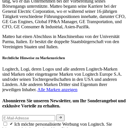
tätig, wo er das Unternehmen bei der Vorbereitung seines
Börsengangs unterstützte. Matteo begann seine Karriere bei der
General Electric Corporation, wo er während seiner 16-jährigen
Tätigkeit verschiedene Führungspositionen innehatte, darunter CFO,
GE Gas Engines, Global FP&A Manager, GE Transportation, und
CFO, GE Consumer & Industrial, Asien-Pazifik.
Matteo hat einen Abschluss in Maschinenbau von der Universität
Parma, Italien. Er besitzt die doppelte Staatsbürgerschaft von den
Vereinigten Staaten und Italien.
Rechtliche Hinweise zu Markenzeichen
Logitech, Logi, deren Logos und alle anderen Logitech-Marken
sind Marken oder eingetragene Marken von Logitech Europe S.A.
und/oder seinen Tochtergesellschaften in den USA und anderen
Ländern. Alle anderen Marken Dritter sind Eigentum ihrer
jeweiligen Inhaber.
Alle Marken anzeigen
Abonnieren Sie unseren Newsletter, um Ihr Sonderangebot und
exklusive Vorteile zu erhalten.
Ich möchte personalisierte Werbung von Logitech. Sie