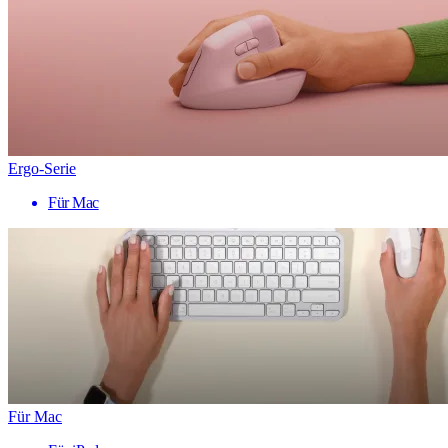
Ergo-Serie
Für Mac
Für Mac