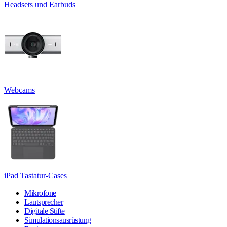
Headsets und Earbuds
Webcams
iPad Tastatur-Cases
Mikrofone
Lautsprecher
Digitale Stifte
Simulationsausrüstung