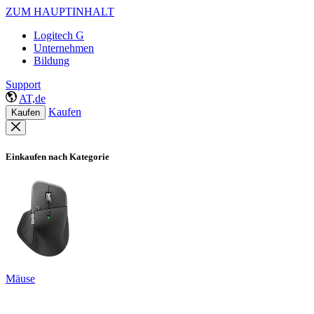
ZUM HAUPTINHALT
Logitech G
Unternehmen
Bildung
Support
AT,de
Kaufen
Kaufen
Einkaufen nach Kategorie
Mäuse